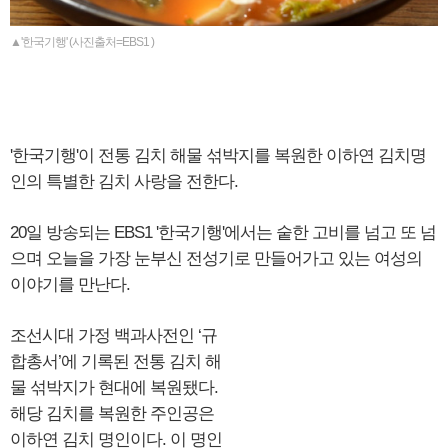
▲'한국기행' (사진출처=EBS1 )
'한국기행'이 전통 김치 해물 섞박지를 복원한 이하연 김치명
인의 특별한 김치 사랑을 전한다.
20일 방송되는 EBS1 '한국기행'에서는 숱한 고비를 넘고 또 넘
으며 오늘을 가장 눈부신 전성기로 만들어가고 있는 여성의
이야기를 만난다.
조선시대 가정 백과사전인 ‘규
합총서’에 기록된 전통 김치 해
물 섞박지가 현대에 복원됐다.
해당 김치를 복원한 주인공은
이하연 김치 명인이다. 이 명인