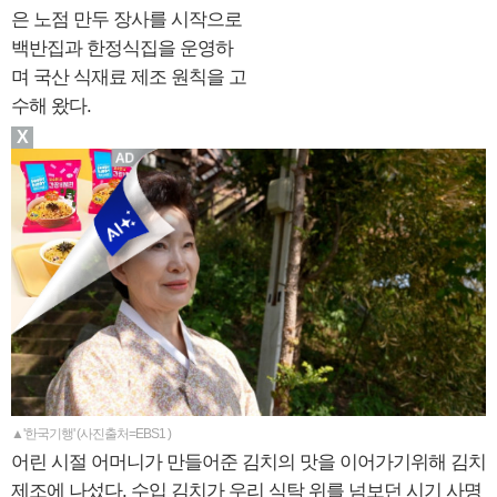
은 노점 만두 장사를 시작으로
백반집과 한정식집을 운영하
며 국산 식재료 제조 원칙을 고
수해 왔다.
X
▲'한국기행' (사진출처=EBS1 )
어린 시절 어머니가 만들어준 김치의 맛을 이어가기위해 김치
제조에 나섰다. 수입 김치가 우리 식탁 위를 넘보던 시기 사명