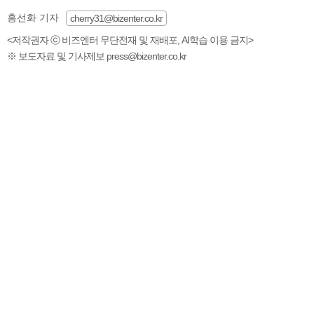
홍선화 기자
cherry31@bizenter.co.kr
<저작권자 ⓒ 비즈엔터 무단전재 및 재배포, AI학습 이용 금지>
※ 보도자료 및 기사제보 press@bizenter.co.kr