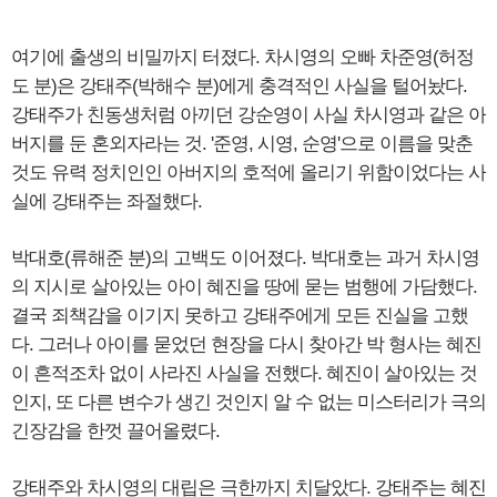
여기에 출생의 비밀까지 터졌다. 차시영의 오빠 차준영(허정
도 분)은 강태주(박해수 분)에게 충격적인 사실을 털어놨다.
강태주가 친동생처럼 아끼던 강순영이 사실 차시영과 같은 아
버지를 둔 혼외자라는 것. '준영, 시영, 순영'으로 이름을 맞춘
것도 유력 정치인인 아버지의 호적에 올리기 위함이었다는 사
실에 강태주는 좌절했다.
박대호(류해준 분)의 고백도 이어졌다. 박대호는 과거 차시영
의 지시로 살아있는 아이 혜진을 땅에 묻는 범행에 가담했다.
결국 죄책감을 이기지 못하고 강태주에게 모든 진실을 고했
다. 그러나 아이를 묻었던 현장을 다시 찾아간 박 형사는 혜진
이 흔적조차 없이 사라진 사실을 전했다. 혜진이 살아있는 것
인지, 또 다른 변수가 생긴 것인지 알 수 없는 미스터리가 극의
긴장감을 한껏 끌어올렸다.
강태주와 차시영의 대립은 극한까지 치달았다. 강태주는 혜진