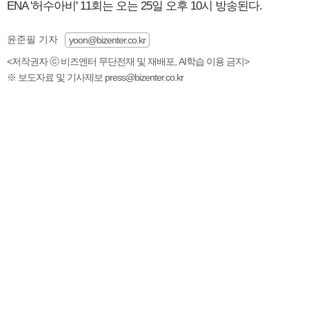
ENA '허수아비' 11회는 오는 25일 오후 10시 방송된다.
윤준필 기자
yoon@bizenter.co.kr
<저작권자 ⓒ 비즈엔터 무단전재 및 재배포, AI학습 이용 금지>
※ 보도자료 및 기사제보 press@bizenter.co.kr