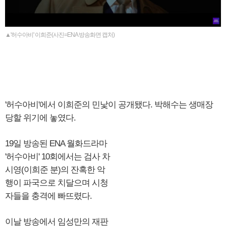
▲'허수아비' 이희준(사진=ENA 방송화면 캡처)
'허수아비'에서 이희준의 민낯이 공개됐다. 박해수는 생매장
당할 위기에 놓였다.
19일 방송된 ENA 월화드라마
'허수아비' 10회에서는 검사 차
시영(이희준 분)의 잔혹한 악
행이 파국으로 치달으며 시청
자들을 충격에 빠뜨렸다.
이날 방송에서 임성만의 재판