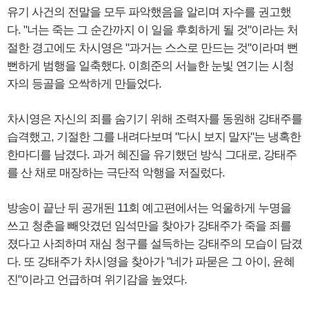
유기 사건의 전말을 모두 파악했음을 알리며 자수를 권고했
다. "너는 죽는 그 순간까지 이 일을 후회하게 될 것"이라는 처
절한 경고에도 차시영은 "과거는 스스로 만드는 것"이라며 뻔
뻔하게 범행을 일축했다. 이희준의 서늘한 눈빛 연기는 시청
자의 등골을 오싹하게 만들었다.
차시영은 자신의 죄를 숨기기 위해 조력자를 동원해 강태주를
습격했고, 기절한 그를 내려다보며 "다시 보지 말자"는 냉혹한
한마디를 남겼다. 과거 혜진을 유기했던 방식 그대로, 강태주
를 산 채로 매장하는 극단적 악행을 저질렀다.
방송이 끝난 뒤 공개된 11회 예고편에서는 억울하게 누명을
쓰고 청춘을 빼앗겼던 임석만을 찾아가 강태주가 죽을 죄를
졌다고 사죄하며 재심 청구를 설득하는 강태주의 모습이 담겼
다. 또 강태주가 차시영을 찾아가 "네가 파묻은 그 아이, 윤혜
진"이라고 언급하며 위기감을 높였다.