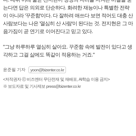
는다면 답은 의외로 단순하다. 화려한 재능이나 특별한 전략
이 아니라 '꾸준함'이다. 다 잘하려 애쓰다 보면 적어도 대충 산
사람보다는 나은 '열심히 산 사람'이 된다는 것. 전지현은 그 마
음가짐이 곧 연기로 이어진다고 믿고 있다.
"그냥 하루하루 열심히 살아요. 꾸준함 속에 발전이 있다고 생
각하고 그걸 삶에도 똑같이 적용하는 거죠."
윤준필 기자
yoon@bizenter.co.kr
<저작권자 ⓒ 비즈엔터 무단전재 및 재배포, AI학습 이용 금지>
※ 보도자료 및 기사제보 press@bizenter.co.kr