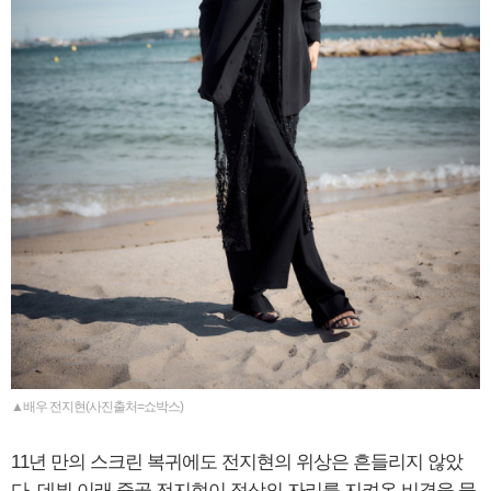
▲배우 전지현(사진출처=쇼박스)
11년 만의 스크린 복귀에도 전지현의 위상은 흔들리지 않았
다. 데뷔 이래 줄곧 전지현이 정상의 자리를 지켜온 비결을 묻