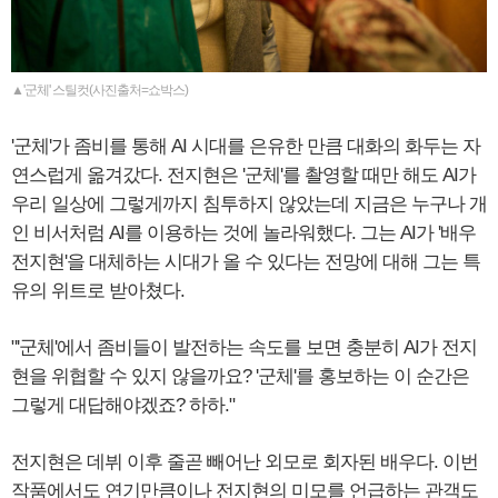
▲'군체' 스틸컷(사진출처=쇼박스)
'군체'가 좀비를 통해 AI 시대를 은유한 만큼 대화의 화두는 자
연스럽게 옮겨갔다. 전지현은 '군체'를 촬영할 때만 해도 AI가
우리 일상에 그렇게까지 침투하지 않았는데 지금은 누구나 개
인 비서처럼 AI를 이용하는 것에 놀라워했다. 그는 AI가 '배우
전지현'을 대체하는 시대가 올 수 있다는 전망에 대해 그는 특
유의 위트로 받아쳤다.
"'군체'에서 좀비들이 발전하는 속도를 보면 충분히 AI가 전지
현을 위협할 수 있지 않을까요? '군체'를 홍보하는 이 순간은
그렇게 대답해야겠죠? 하하."
전지현은 데뷔 이후 줄곧 빼어난 외모로 회자된 배우다. 이번
작품에서도 연기만큼이나 전지현의 미모를 언급하는 관객도