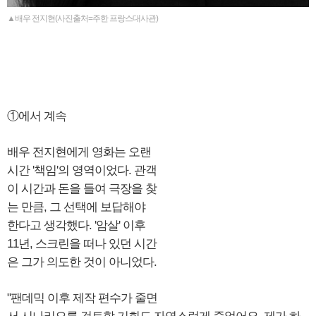
▲배우 전지현(사진출처=주한 프랑스대사관)
①에서 계속
배우 전지현에게 영화는 오랜
시간 '책임'의 영역이었다. 관객
이 시간과 돈을 들여 극장을 찾
는 만큼, 그 선택에 보답해야
한다고 생각했다. '암살' 이후
11년, 스크린을 떠나 있던 시간
은 그가 의도한 것이 아니었다.
"팬데믹 이후 제작 편수가 줄면