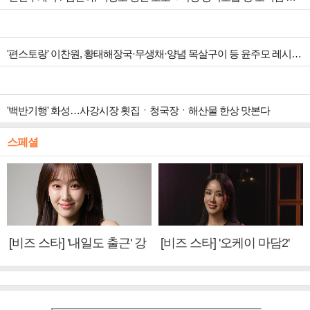
'편스토랑' 이찬원, 황태해장국·무생채·양념 목살구이 등 윤주모 레시피 섭렵
'백반기행' 화성…사강시장 횟집ㆍ청국장ㆍ해산물 한상 맛본다
스페셜
[비즈 스타] '내일도 출근' 강
[비즈 스타] '오케이 마담2'
미나 "아이오아이 불화설?
엄정화 "6년 만의 속편 제
사실 아냐"(인터뷰)
작, 하늘의 뜻"(인터뷰)