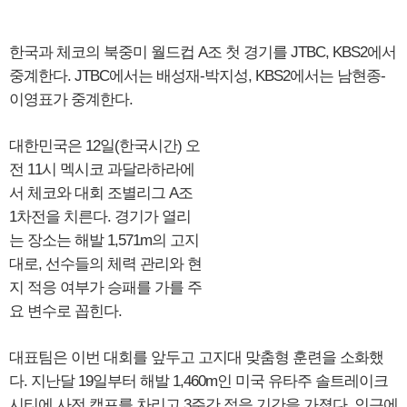
한국과 체코의 북중미 월드컵 A조 첫 경기를 JTBC, KBS2에서
중계한다. JTBC에서는 배성재-박지성, KBS2에서는 남현종-
이영표가 중계한다.
대한민국은 12일(한국시간) 오
전 11시 멕시코 과달라하라에
서 체코와 대회 조별리그 A조
1차전을 치른다. 경기가 열리
는 장소는 해발 1,571m의 고지
대로, 선수들의 체력 관리와 현
지 적응 여부가 승패를 가를 주
요 변수로 꼽힌다.
대표팀은 이번 대회를 앞두고 고지대 맞춤형 훈련을 소화했
다. 지난달 19일부터 해발 1,460m인 미국 유타주 솔트레이크
시티에 사전 캠프를 차리고 3주간 적응 기간을 가졌다. 인근에