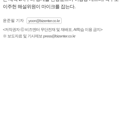
이주헌 해설위원이 마이크를 잡는다.
윤준필 기자
yoon@bizenter.co.kr
<저작권자 ⓒ 비즈엔터 무단전재 및 재배포, AI학습 이용 금지>
※ 보도자료 및 기사제보 press@bizenter.co.kr