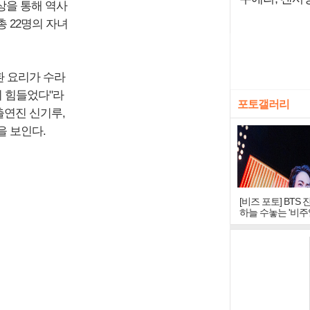
상을 통해 역사
총 22명의 자녀
환 요리가 수라
기 힘들었다"라
포토갤러리
출연진 신기루,
을 보인다.
[비즈 포토] BTS 
하늘 수놓는 '비주
창