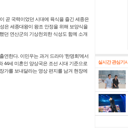
강이 곧 국력이었던 시대에 육식을 즐긴 세종은
태성은 세종대왕이 왕조 안정을 위해 보양식을
착했던 연산군의 기상천외한 식성도 함께 소개
출연한다. 이민우는 과거 드라마 '한명회'에서
실시간 관심기
와 44세 미혼인 양상국은 조선 시대 기준으로
 장가를 보내달라는 영상 편지를 남겨 현장에