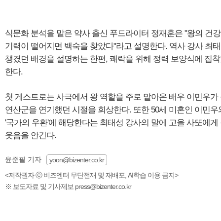
식문화 분석을 맡은 약사 출신 푸드라이터 정재훈은 "왕의 건
기력이 떨어지면 백숙을 찾았다"라고 설명한다. 역사 강사 최
챙겼던 배경을 설명하는 한편, 쾌락을 위해 정력 보양식에 집
한다.
첫 게스트로는 사극에서 왕 역할을 주로 맡아온 배우 이민우가 
연산군을 연기했던 시절을 회상한다. 또한 50세 미혼인 이민우
'국가의 우환'에 해당한다는 최태성 강사의 말에 고을 사또에게
웃음을 안긴다.
윤준필 기자
yoon@bizenter.co.kr
<저작권자 ⓒ 비즈엔터 무단전재 및 재배포, AI학습 이용 금지>
※ 보도자료 및 기사제보 press@bizenter.co.kr