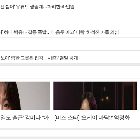
가요대전 썸머' 유튜브 생중계…화려한 라인업
온다' 하니·박유나 갈등 폭발…'다음주 예고' 미람, 하석진 아들 의심
, '노아' 향한 그릇된 집착…시즌2 결말 공개
내일도 출근' 강미나 "아
[비즈 스타] '오케이 마담2' 엄정화
설? 사실 아냐"(인터
"6년 만의 속편 제작, 하늘의 뜻"(인
터뷰)