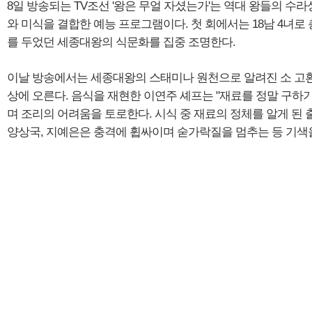
8일 방송되는 TV조선 '왕은 무얼 자셨는가'는 역대 왕들의 수라
와 미식을 결합한 예능 프로그램이다. 첫 회에서는 18남 4녀로 
를 두었던 세종대왕의 식문화를 집중 조명한다.
이날 방송에서는 세종대왕의 스태미나 원천으로 알려진 소 고
상에 오른다. 음식을 재현한 이연주 셰프는 "재료를 정말 구하
며 조리의 어려움을 토로한다. 시식 중 재료의 정체를 알게 된 
양상국, 지예은은 충격에 휩싸이며 숟가락질을 멈추는 등 기색