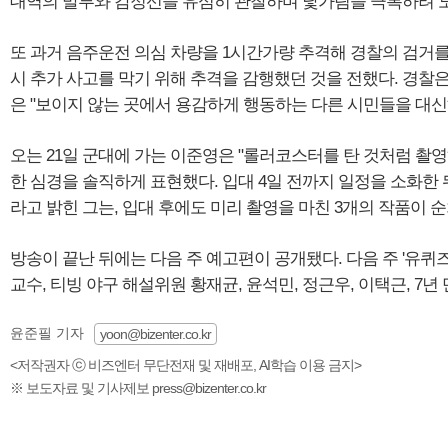
대역의 말투와 감정선을 유심히 관찰하며 낯가림을 극복하려 
또 과거 음주운전 의심 차량을 1시간가량 추격해 경찰의 검거를
시 추가 사고를 막기 위해 추격을 감행했던 것을 전했다. 경찰
은 "보이지 않는 곳에서 용감하게 행동하는 다른 시민들을 대신
오는 21일 군대에 가는 이준영은 "롤러코스터를 탄 것처럼 촬
한 심경을 솔직하게 표현했다. 입대 4일 전까지 일정을 소화한
라고 밝힌 그는, 입대 후에도 미리 촬영을 마친 3개의 작품이
방송이 끝난 뒤에는 다음 주 예고편이 공개됐다. 다음 주 '유퀴
교수, 티빙 야구 해설위원 황재균, 윤석민, 정근우, 이택근, 7
윤준필 기자
yoon@bizenter.co.kr
<저작권자 ⓒ 비즈엔터 무단전재 및 재배포, AI학습 이용 금지>
※ 보도자료 및 기사제보 press@bizenter.co.kr