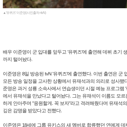
▲'유퀴즈' 이준영(사진출처=tvN)
배우 이준영이 군 입대를 앞두고 '유퀴즈'에 출연해 데뷔 초기 
까지 털어놨다.
이준영은 8일 방송된 tvN '유퀴즈'에 출연했다. 이번 출연은 군
모든 방송 일정을 고사한 상황에서 유재석과의 의리로 성사됐다
준영은 과거 성룡 소속사에서 연습생이던 시절 예능 프로그램 '
에서 유재석을 만났다고 털어놨다. 그는 유재석이 이름도 모르
하게 안아주며 "응원할게. 꼭 보자"라고 격려해줬다며 유재석
깊은 감명을 받았다고 전했다.
이준영은 18세에 그룹 유키스의 새 멤버로 합류했던 연예계 데