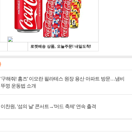
사
'구해줘! 홈즈' 이모란 필라테스 원장 용산 아파트 방문…냄비
뚜껑 운동법 소개
이찬원, '섬의 날' 콘서트→'머드 축제' 연속 출격