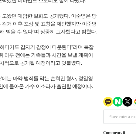
노력했던 비하인드 스토리도 함께 나눴다.
 도왔던 대담한 일화도 공개했다. 이준영은 당
은 검거 이후 포상 및 표창을 제안했지만 이준영
해 받을 수 없다"며 정중히 고사했다고 밝혔다.
영하다가도 갑자기 감정이 다운된다"라며 복잡
 뒤 하루 전에는 가족들과 시간을 보낼 계획이
 순차적으로 공개될 예정이라고 덧붙였다.
즈'에는 마약 범죄를 막는 손희민 형사, 정일영
년 만에 돌아온 가수 이소라가 출연할 예정이다.