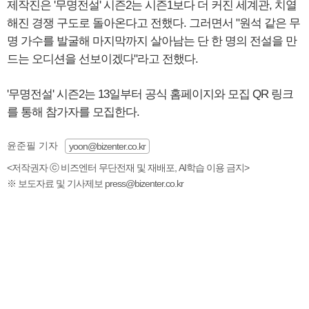
제작진은 '무명전설' 시즌2는 시즌1보다 더 커진 세계관, 치열
해진 경쟁 구도로 돌아온다고 전했다. 그러면서 "원석 같은 무
명 가수를 발굴해 마지막까지 살아남는 단 한 명의 전설을 만
드는 오디션을 선보이겠다"라고 전했다.
'무명전설' 시즌2는 13일부터 공식 홈페이지와 모집 QR 링크
를 통해 참가자를 모집한다.
윤준필 기자
yoon@bizenter.co.kr
<저작권자 ⓒ 비즈엔터 무단전재 및 재배포, AI학습 이용 금지>
※ 보도자료 및 기사제보 press@bizenter.co.kr