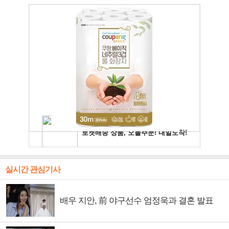
실시간 관심기사
배우 지안, 前 야구선수 엄정욱과 결혼 발표