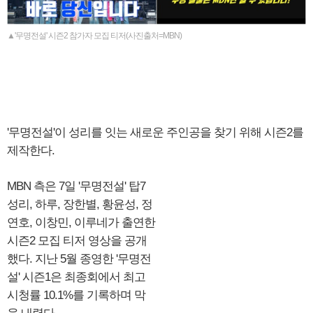
▲'무명전설' 시즌2 참가자 모집 티저(사진출처=MBN)
'무명전설'이 성리를 잇는 새로운 주인공을 찾기 위해 시즌2를
제작한다.
MBN 측은 7일 '무명전설' 탑7
성리, 하루, 장한별, 황윤성, 정
연호, 이창민, 이루네가 출연한
시즌2 모집 티저 영상을 공개
했다. 지난 5월 종영한 '무명전
설' 시즌1은 최종회에서 최고
시청률 10.1%를 기록하며 막