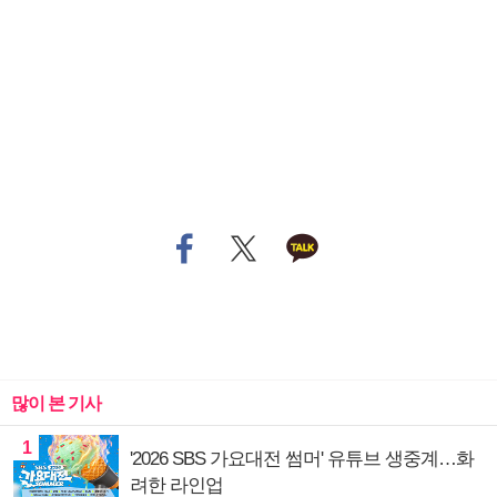
많이 본 기사
1
'2026 SBS 가요대전 썸머' 유튜브 생중계…화
려한 라인업