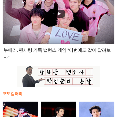
누에라, 팬사랑 가득 밸런스 게임 "이번에도 같이 달려보
자"
포토갤러리