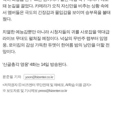
돼 눈길을 끌었다. 카메라가 오직 자신만을 비추는 상황 속에
서 멤버들은 극도의 긴장감과 몰입감을 보이며 승부욕을 불태
웠다.
치열한 예능감뿐만 아니라 시청자들의 귀를 사로잡을 역대급
라이브 무대도 펼쳐질 예정이다. 넉살의 무반주 랩부터 임영
웅, 로이킴의 감성 가득한 듀엣이 한여름 밤의 낭만을 더할 전
망이다.
'산골총각 영웅' 4화는 14일 방송된다.
윤준필 기자
yoon@bizenter.co.kr
<저작권자 ⓒ 비즈엔터 무단전재 및 재배포, AI학습 이용 금지>
※ 보도자료 및 기사제보 press@bizenter.co.kr