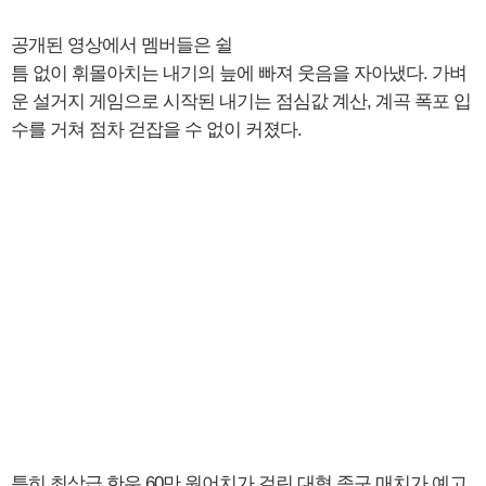
공개된 영상에서 멤버들은 쉴
틈 없이 휘몰아치는 내기의 늪에 빠져 웃음을 자아냈다. 가벼
운 설거지 게임으로 시작된 내기는 점심값 계산, 계곡 폭포 입
수를 거쳐 점차 걷잡을 수 없이 커졌다.
특히 최상급 한우 60만 원어치가 걸린 대형 족구 매치가 예고