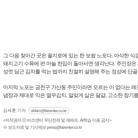
그 다음 찾아간 곳은 을지로에 있는 한 보쌈 노포다. 아삭한 식
돼지고기 수육에 편 마늘 한입이 돌아서면 생각난다. 주인장은 
성껏 담근 김치를 먹는 법까지 친절히 설명해 주는 정성에 단골
마지막 노포는 금천구 가산동 주민이라면 모르는 이 없다는 레
념장과 제대로 익은 열무김치, 알맞게 삶은 달걀, 고소한 참기름
김세훈 기자
shkim@bizenter.co.kr
<저작권자 ⓒ 비즈엔터 무단전재 및 재배포, AI학습 이용 금지>
※ 보도자료 및 기사제보 press@bizenter.co.kr