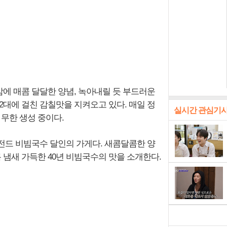
감에 매콤 달달한 양념, 녹아내릴 듯 부드러운
2대에 걸친 감칠맛을 지켜오고 있다. 매일 정
실시간 관심기
 무한 생성 중이다.
전드 비빔국수 달인의 가게다. 새콤달콤한 양
 냄새 가득한 40년 비빔국수의 맛을 소개한다.