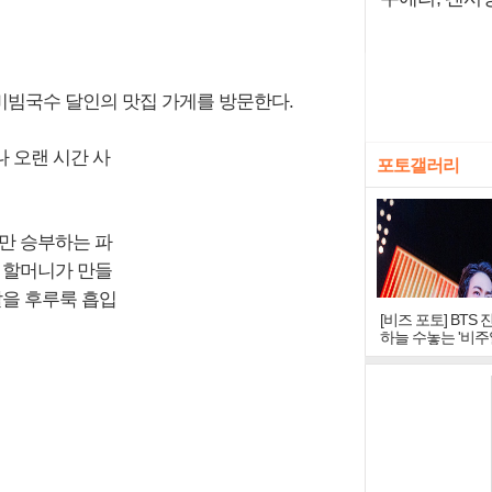
 비빔국수 달인의 맛집 가게를 방문한다.
나 오랜 시간 사
포토갤러리
만 승부하는 파
 할머니가 만들
발을 후루룩 흡입
[비즈 포토] BTS 
하늘 수놓는 '비주
창