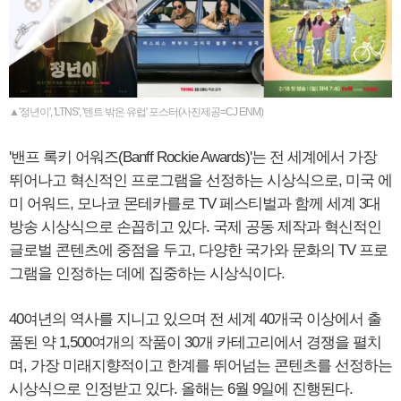
▲'정년이', 'LTNS', '텐트 밖은 유럽' 포스터(사진제공=CJ ENM)
'밴프 록키 어워즈(Banff Rockie Awards)'는 전 세계에서 가장
뛰어나고 혁신적인 프로그램을 선정하는 시상식으로, 미국 에
미 어워드, 모나코 몬테카를로 TV 페스티벌과 함께 세계 3대
방송 시상식으로 손꼽히고 있다. 국제 공동 제작과 혁신적인
글로벌 콘텐츠에 중점을 두고, 다양한 국가와 문화의 TV 프로
그램을 인정하는 데에 집중하는 시상식이다.
40여년의 역사를 지니고 있으며 전 세계 40개국 이상에서 출
품된 약 1,500여개의 작품이 30개 카테고리에서 경쟁을 펼치
며, 가장 미래지향적이고 한계를 뛰어넘는 콘텐츠를 선정하는
시상식으로 인정받고 있다. 올해는 6월 9일에 진행된다.