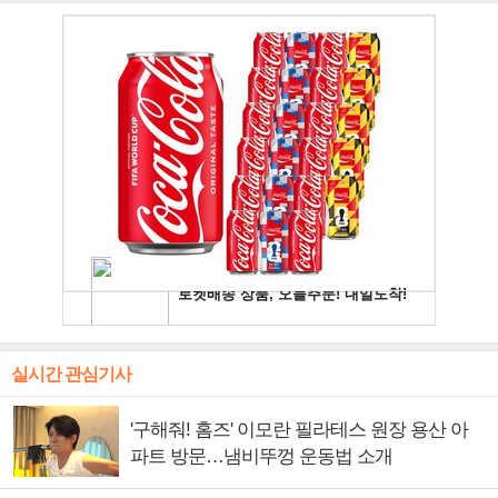
실시간 관심기사
'구해줘! 홈즈' 이모란 필라테스 원장 용산 아
파트 방문…냄비뚜껑 운동법 소개