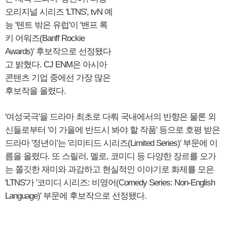
오리지널 시리즈 'LTNS', tvN 예
능 '텐트 밖은 유럽'이 '밴프 록
키 어워즈(Banff Rockie
Awards)' 후보작으로 선정됐다
고 밝혔다. CJ ENM은 아시아
콘텐츠 기업 중에선 가장 많은
후보작을 올렸다.
'여성국극'을 드라마 최초로 다뤄 국내에서의 반향은 물론 외
신들로부터 '이 가을에 반드시 봐야 할 작품' 등으로 호평 받은
드라마 '정년이'는 '리미티드 시리즈(Limited Series)' 부문에 이
름을 올렸다. 또 스릴러, 멜로, 코미디 등 다양한 장르를 오가
는 쫄깃한 재미와 과감하고 현실적인 이야기로 화제를 모은
'LTNS'가 '코미디 시리즈: 비영어(Comedy Series: Non-English
Language)' 부문에 후보작으로 선정됐다.