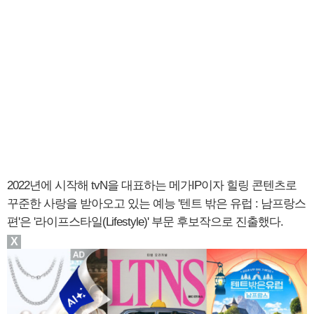
2022년에 시작해 tvN을 대표하는 메가IP이자 힐링 콘텐츠로
꾸준한 사랑을 받아오고 있는 예능 '텐트 밖은 유럽 : 남프랑스
편'은 '라이프스타일(Lifestyle)' 부문 후보작으로 진출했다.
X