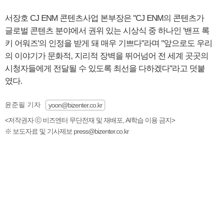
서장호 CJ ENM 콘텐츠사업 본부장은 "CJ ENM의 콘텐츠가
글로벌 콘텐츠 분야에서 권위 있는 시상식 중 하나인 '밴프 록
키 어워즈'의 인정을 받게 돼 매우 기쁘다"라며 "앞으로도 우리
의 이야기가 문화적, 지리적 장벽을 뛰어넘어 전 세계 곳곳의
시청자들에게 전달될 수 있도록 최선을 다하겠다"라고 덧붙
였다.
윤준필 기자
yoon@bizenter.co.kr
<저작권자 ⓒ 비즈엔터 무단전재 및 재배포, AI학습 이용 금지>
※ 보도자료 및 기사제보 press@bizenter.co.kr