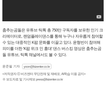
춤추는곰돌은 유튜브·틱톡 총 750만 구독자를 보유한 인기 크
리에이터로, 랜덤플레이댄스를 통해 누구나 자유롭게 참여할
수 있는 대중적인 K팝 문화를 이끌고 있다. 윤형빈이 참여해
의미를 더한 'K팝 위크 인 홍대' 댄스 버스킹 영상은 춤추는곰
돌 유튜브, 틱톡 채널에서도 볼 수 있다.
윤준필 기자
yoon@bizenter.co.kr
<저작권자 ⓒ 비즈엔터 무단전재 및 재배포, AI학습 이용 금지>
※ 보도자료 및 기사제보 press@bizenter.co.kr