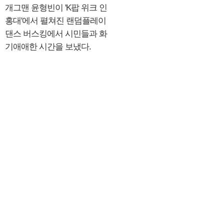
개그맨 윤형빈이 'K팝 위크 인
홍대'에서 펼쳐진 랜덤플레이
댄스 버스킹에서 시민들과 화
기애애한 시간을 보냈다.