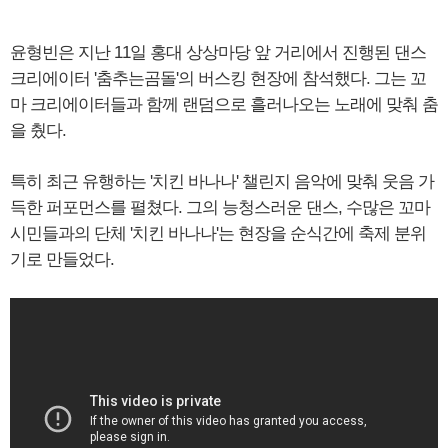
윤형빈은 지난 11일 홍대 상상마당 앞 거리에서 진행된 댄스
크리에이터 '춤추는곰돌'의 버스킹 현장에 참석했다. 그는 꼬
마 크리에이터들과 함께 랜덤으로 흘러나오는 노래에 맞춰 춤
을 췄다.
특히 최근 유행하는 '치킨 바나나' 챌린지 음악에 맞춰 웃음 가
득한 퍼포먼스를 펼쳤다. 그의 능청스러운 댄스, 수많은 꼬마
시민들과의 단체 '치킨 바나나'는 현장을 순식간에 축제 분위
기로 만들었다.