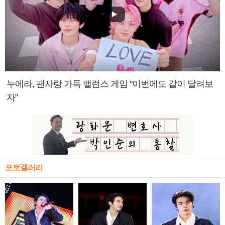
누에라, 팬사랑 가득 밸런스 게임 "이번에도 같이 달려보
자"
포토갤러리