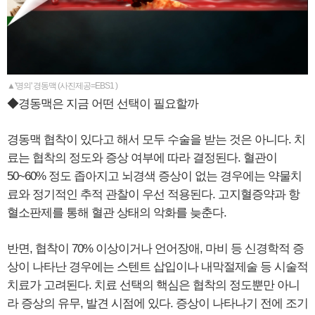
▲'명의' 경동맥 (사진제공=EBS1 )
◆경동맥은 지금 어떤 선택이 필요할까
경동맥 협착이 있다고 해서 모두 수술을 받는 것은 아니다. 치
료는 협착의 정도와 증상 여부에 따라 결정된다. 혈관이
50~60% 정도 좁아지고 뇌경색 증상이 없는 경우에는 약물치
료와 정기적인 추적 관찰이 우선 적용된다. 고지혈증약과 항
혈소판제를 통해 혈관 상태의 악화를 늦춘다.
반면, 협착이 70% 이상이거나 언어장애, 마비 등 신경학적 증
상이 나타난 경우에는 스텐트 삽입이나 내막절제술 등 시술적
치료가 고려된다. 치료 선택의 핵심은 협착의 정도뿐만 아니
라 증상의 유무, 발견 시점에 있다. 증상이 나타나기 전에 조기