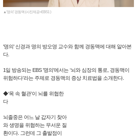
▲'명의' 경동맥 (사진제공=EBS1 )
'명의' 신경과 명의 방오영 교수와 함께 경동맥에 대해 알아본
다.
1일 방송되는 EBS '명의'에서는 ‘뇌와 심장의 통로, 경동맥이
위험하다’라는 주제로 경동맥의 증상 치료법을 소개한다.
◆‘목 속 혈관’이 뇌를 위협한
다
뇌졸중은 어느 날 갑자기 찾아
와 생명을 위협하는 무서운 질
환이다. 그런데 그 출발점이