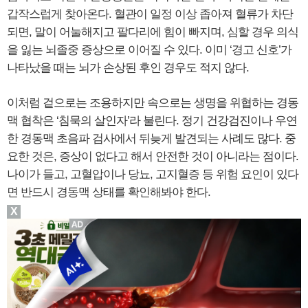
갑작스럽게 찾아온다. 혈관이 일정 이상 좁아져 혈류가 차단
되면, 말이 어눌해지고 팔다리에 힘이 빠지며, 심할 경우 의식
을 잃는 뇌졸중 증상으로 이어질 수 있다. 이미 ‘경고 신호’가
나타났을 때는 뇌가 손상된 후인 경우도 적지 않다.
이처럼 겉으로는 조용하지만 속으로는 생명을 위협하는 경동
맥 협착은 ‘침묵의 살인자’라 불린다. 정기 건강검진이나 우연
한 경동맥 초음파 검사에서 뒤늦게 발견되는 사례도 많다. 중
요한 것은, 증상이 없다고 해서 안전한 것이 아니라는 점이다.
나이가 들고, 고혈압이나 당뇨, 고지혈증 등 위험 요인이 있다
면 반드시 경동맥 상태를 확인해봐야 한다.
X