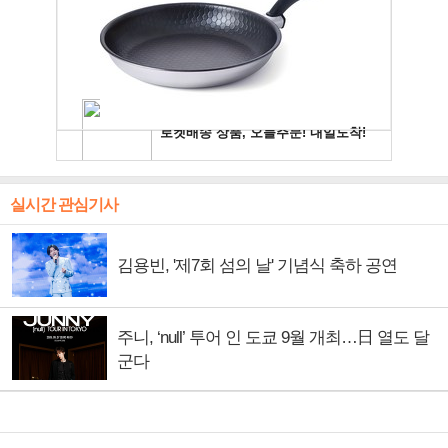
실시간 관심기사
김용빈, '제7회 섬의 날' 기념식 축하 공연
주니, ‘null’ 투어 인 도쿄 9월 개최…日 열도 달
군다