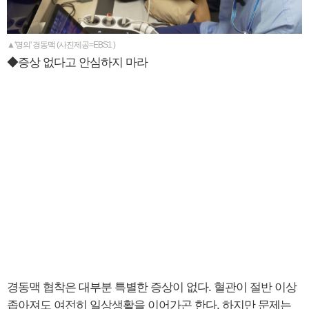
▲'명의' 경동맥 (사진제공=EBS1 )
◆증상 없다고 안심하지 마라
경동맥 협착은 대부분 특별한 증상이 없다. 혈관이 절반 이상
좁아져도 여전히 일상생활을 이어가곤 한다. 하지만 문제는