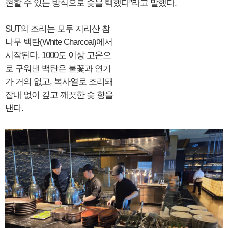
현할 수 있는 방식으로 숯을 택했다"라고 말했다.
SUT의 조리는 모두 지리산 참
나무 백탄(White Charcoal)에서
시작된다. 1000도 이상 고온으
로 구워낸 백탄은 불꽃과 연기
가 거의 없고, 복사열로 조리돼
잡내 없이 깊고 깨끗한 숯 향을
낸다.