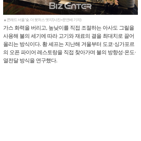
▲콘래드 서울 '숯. 더 붓처스 엣지'(사진=문연배 기자)
가스 화력을 버리고, 높낮이를 직접 조절하는 아사도 그릴을
사용해 불의 세기에 따라 고기와 재료의 결을 최대치로 끌어
올리는 방식이다. 황 셰프는 지난해 겨울부터 도쿄·싱가포르
의 오픈 파이어 레스토랑을 직접 찾아가며 불의 방향성·온도·
열전달 방식을 연구했다.