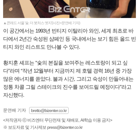
▲콘래드 서울 '숯. 더 붓처스 엣지'(사진=문연배 기자)
이 공간에서는 1993년 빈티지 이탈리아 와인, 세계 최초로 바
다에서 2년간 숙성된 샴페인 등 국내에서는 보기 힘든 올드 빈
티지 와인 리스트도 만나볼 수 있다.
황지훈 셰프는 “숯의 본질을 보여주는 레스토랑이 되고 싶
다”라며 “작년 12월부터 지금까지 제 호텔 경력 16년 중 가장
많은 에너지를 쏟았다. 불과 시간, 그리고 숙성이 만들어내는
정통 차콜 그릴 스테이크의 진수를 보여드릴 예정이다”라고
자신했다.
문연배 기자
bretto@bizenter.co.kr
<저작권자 ⓒ 비즈엔터 무단전재 및 재배포, AI학습 이용 금지>
※ 보도자료 및 기사제보 press@bizenter.co.kr