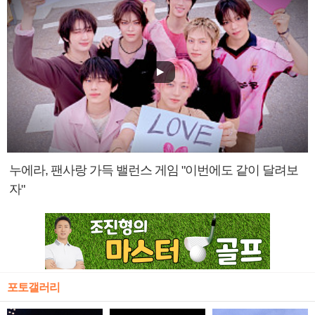
누에라, 팬사랑 가득 밸런스 게임 "이번에도 같이 달려보
자"
포토갤러리