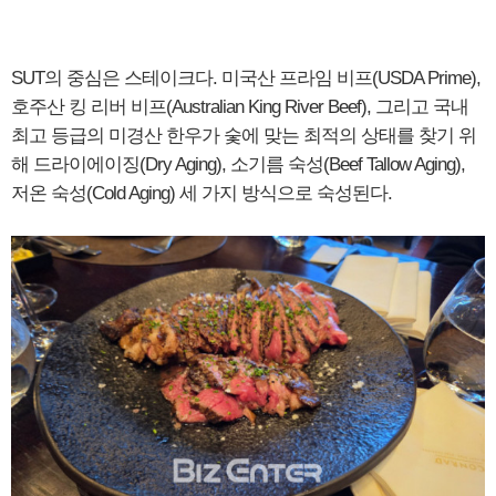
SUT의 중심은 스테이크다. 미국산 프라임 비프(USDA Prime),
호주산 킹 리버 비프(Australian King River Beef), 그리고 국내
최고 등급의 미경산 한우가 숯에 맞는 최적의 상태를 찾기 위
해 드라이에이징(Dry Aging), 소기름 숙성(Beef Tallow Aging),
저온 숙성(Cold Aging) 세 가지 방식으로 숙성된다.