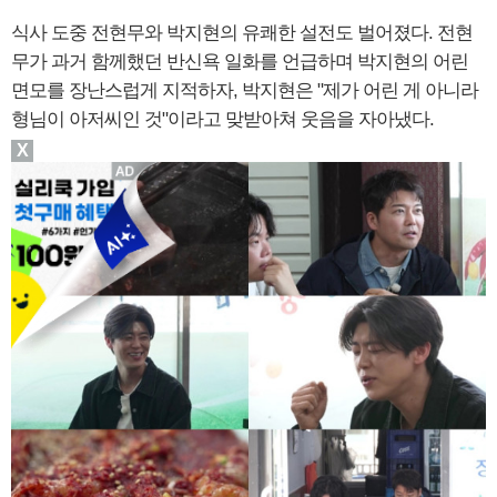
식사 도중 전현무와 박지현의 유쾌한 설전도 벌어졌다. 전현
무가 과거 함께했던 반신욕 일화를 언급하며 박지현의 어린
면모를 장난스럽게 지적하자, 박지현은 "제가 어린 게 아니라
형님이 아저씨인 것"이라고 맞받아쳐 웃음을 자아냈다.
X