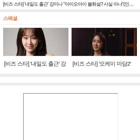
[비즈 스타] '내일도 출근' 강미나 "아이오아이 불화설? 사실 아냐"(인터뷰)
스페셜
[비즈 스타] '내일도 출근' 강
[비즈 스타] '오케이 마담2'
미나 "아이오아이 불화설?
엄정화 "6년 만의 속편 제
사실 아냐"(인터뷰)
작, 하늘의 뜻"(인터뷰)