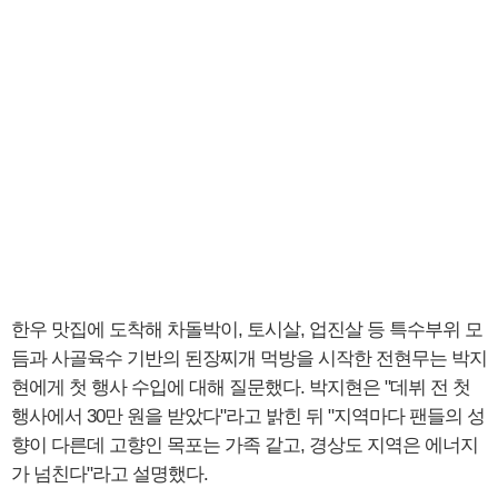
한우 맛집에 도착해 차돌박이, 토시살, 업진살 등 특수부위 모
듬과 사골육수 기반의 된장찌개 먹방을 시작한 전현무는 박지
현에게 첫 행사 수입에 대해 질문했다. 박지현은 "데뷔 전 첫
행사에서 30만 원을 받았다"라고 밝힌 뒤 "지역마다 팬들의 성
향이 다른데 고향인 목포는 가족 같고, 경상도 지역은 에너지
가 넘친다"라고 설명했다.