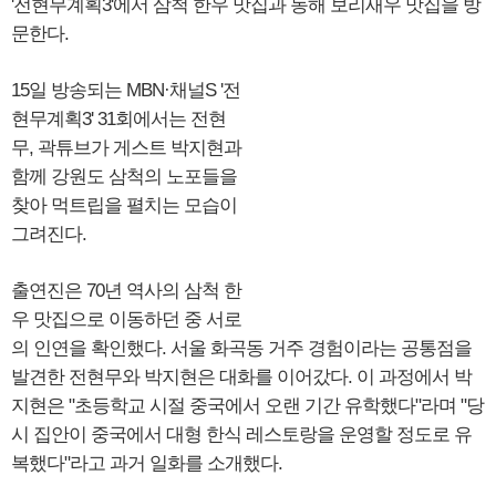
'전현무계획3'에서 삼척 한우 맛집과 동해 보리새우 맛집을 방
문한다.
15일 방송되는 MBN·채널S '전
현무계획3' 31회에서는 전현
무, 곽튜브가 게스트 박지현과
함께 강원도 삼척의 노포들을
찾아 먹트립을 펼치는 모습이
그려진다.
출연진은 70년 역사의 삼척 한
우 맛집으로 이동하던 중 서로
의 인연을 확인했다. 서울 화곡동 거주 경험이라는 공통점을
발견한 전현무와 박지현은 대화를 이어갔다. 이 과정에서 박
지현은 "초등학교 시절 중국에서 오랜 기간 유학했다"라며 "당
시 집안이 중국에서 대형 한식 레스토랑을 운영할 정도로 유
복했다"라고 과거 일화를 소개했다.