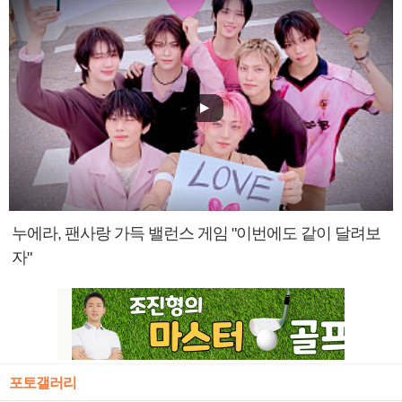
누에라, 팬사랑 가득 밸런스 게임 "이번에도 같이 달려보
자"
포토갤러리