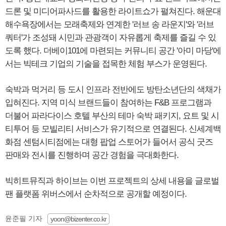
드론 및 미디어파사드를 활용한 라이트쇼가 펼쳐진다. 해운대
해수욕장에서는 모래축제와 연계한 '러브 송 라운지'와 '러브
쿼터'가 조성돼 시민과 관광객이 자유롭게 축제를 즐길 수 있
도록 했다. 더베이101에 마련되는 커뮤니티 공간 '아미 마당'에
서는 빅테크 기업의 기술을 접목한 체험 부스가 운영된다.
숙박과 먹거리 등 도시 인프라 전반에도 방탄소년단의 색채가
입혀진다. 지역 미식 브랜드들이 참여하는 F&B 프로그램과
더불어 파라다이스 호텔 부산의 테마 숙박 패키지, 요트 및 시
티투어 등 모빌리티 서비스가 유기적으로 연결된다. 신세계백
화점 센텀시티점에는 대형 팝업 스토어가 들어서 공식 굿즈
판매와 전시를 진행하며 공간 경험을 극대화한다.
빅히트뮤직과 하이브는 이번 프로젝트의 상세 내용을 글로벌
팬 플랫폼 위버스에서 순차적으로 공개할 예정이다.
윤준필 기자
yoon@bizenter.co.kr