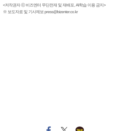
<저작권자 ⓒ 비즈엔터 무단전재 및 재배포, AI학습 이용 금지>
※ 보도자료 및 기사제보 press@bizenter.co.kr