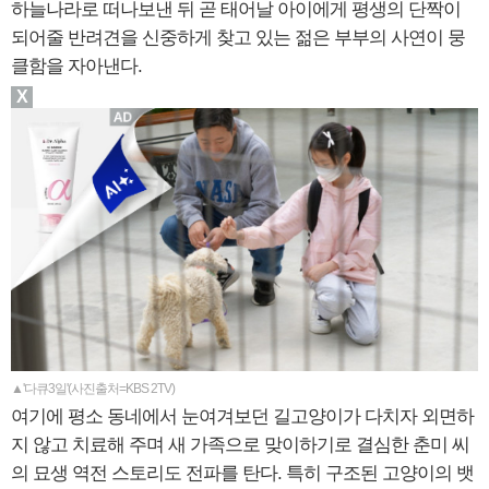
하늘나라로 떠나보낸 뒤 곧 태어날 아이에게 평생의 단짝이
되어줄 반려견을 신중하게 찾고 있는 젊은 부부의 사연이 뭉
클함을 자아낸다.
X
▲'다큐3일'(사진출처=KBS 2TV)
여기에 평소 동네에서 눈여겨보던 길고양이가 다치자 외면하
지 않고 치료해 주며 새 가족으로 맞이하기로 결심한 춘미 씨
의 묘생 역전 스토리도 전파를 탄다. 특히 구조된 고양이의 뱃