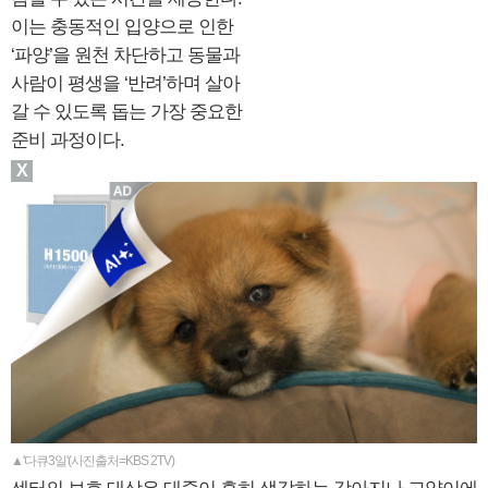
이는 충동적인 입양으로 인한
‘파양’을 원천 차단하고 동물과
사람이 평생을 ‘반려’하며 살아
갈 수 있도록 돕는 가장 중요한
준비 과정이다.
X
▲'다큐3일'(사진출처=KBS 2TV)