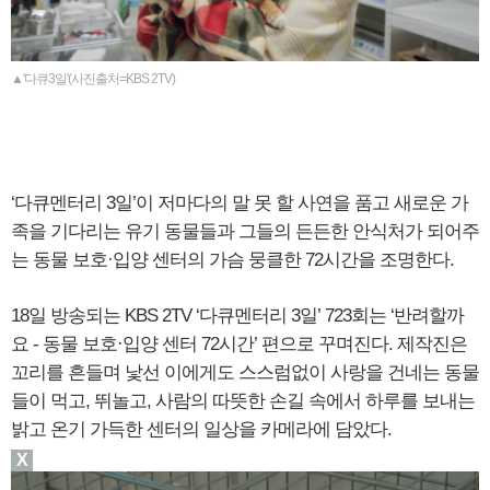
▲'다큐3일'(사진출처=KBS 2TV)
‘다큐멘터리 3일’이 저마다의 말 못 할 사연을 품고 새로운 가
족을 기다리는 유기 동물들과 그들의 든든한 안식처가 되어주
는 동물 보호·입양 센터의 가슴 뭉클한 72시간을 조명한다.
18일 방송되는 KBS 2TV ‘다큐멘터리 3일’ 723회는 ‘반려할까
요 - 동물 보호·입양 센터 72시간’ 편으로 꾸며진다. 제작진은
꼬리를 흔들며 낯선 이에게도 스스럼없이 사랑을 건네는 동물
들이 먹고, 뛰놀고, 사람의 따뜻한 손길 속에서 하루를 보내는
밝고 온기 가득한 센터의 일상을 카메라에 담았다.
X