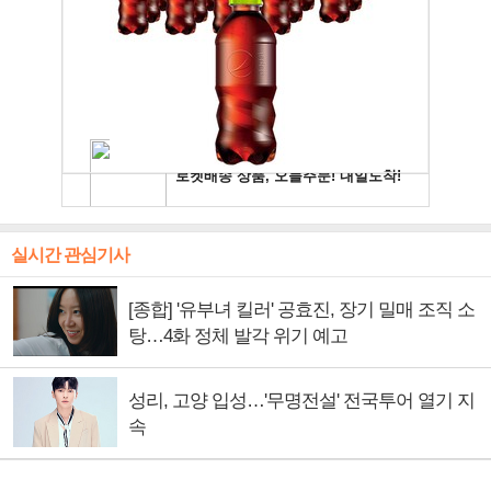
실시간 관심기사
[종합] '유부녀 킬러' 공효진, 장기 밀매 조직 소
탕…4화 정체 발각 위기 예고
성리, 고양 입성…'무명전설' 전국투어 열기 지
속