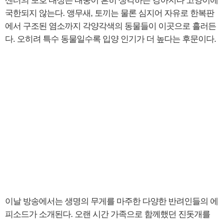
센터의 보호 대상은 대중이 흔히 생각하는 강아지나 고양이에
국한되지 않는다. 앵무새, 토끼는 물론 심지어 자유로 한복판
에서 구조된 염소까지 각양각색의 동물들이 이곳으로 흘러든
다. 오히려 특수 동물일수록 입양 인기가 더 높다는 후문이다.
이날 방송에서는 생명의 무게를 마주한 다양한 반려인들의 에
피소드가 소개된다. 오랜 시간 가족으로 함께했던 진돗개를