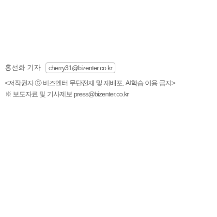
홍선화 기자
cherry31@bizenter.co.kr
<저작권자 ⓒ 비즈엔터 무단전재 및 재배포, AI학습 이용 금지>
※ 보도자료 및 기사제보 press@bizenter.co.kr