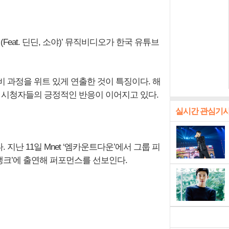
(Feat. 딘딘, 소야)’ 뮤직비디오가 한국 유튜브
 과정을 위트 있게 연출한 것이 특징이다. 해
한 시청자들의 긍정적인 반응이 이어지고 있다.
실시간 관심기
난 11일 Mnet ‘엠카운트다운’에서 그룹 피
직뱅크’에 출연해 퍼포먼스를 선보인다.