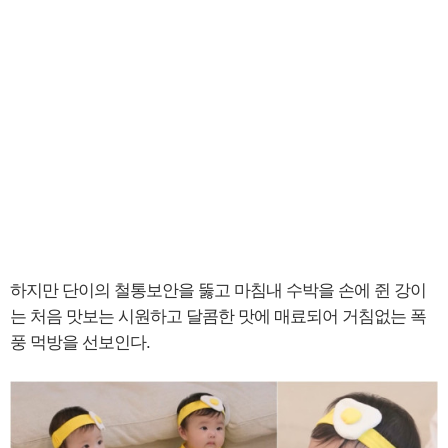
하지만 단이의 철통보안을 뚫고 마침내 수박을 손에 쥔 강이
는 처음 맛보는 시원하고 달콤한 맛에 매료되어 거침없는 폭
풍 먹방을 선보인다.