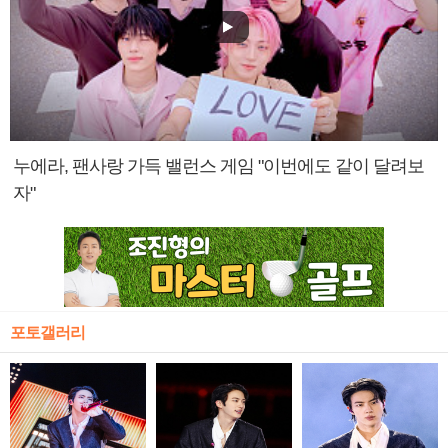
누에라, 팬사랑 가득 밸런스 게임 "이번에도 같이 달려보
자"
포토갤러리