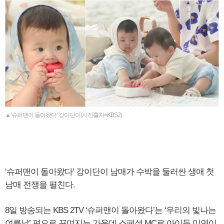
▲‘슈퍼맨이 돌아왔다’ 강이단이(사진출처=KBS2)
‘슈퍼맨이 돌아왔다’ 강이단이 남매가 수박을 둘러싼 생애 첫
남매 전쟁을 펼친다.
8일 방송되는 KBS 2TV ‘슈퍼맨이 돌아왔다’는 ‘우리의 빛나는
여름날’ 편으로 꾸며지는 가운데 스페셜 MC로 아이들 미연이