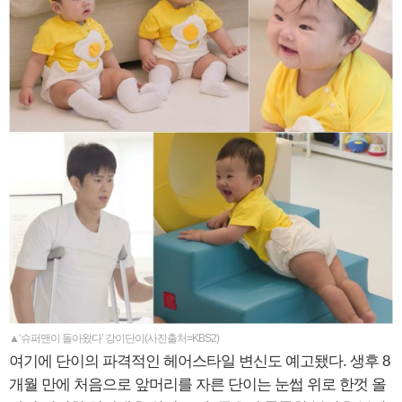
▲‘슈퍼맨이 돌아왔다’ 강이단이(사진출처=KBS2)
여기에 단이의 파격적인 헤어스타일 변신도 예고됐다. 생후 8
개월 만에 처음으로 앞머리를 자른 단이는 눈썹 위로 한껏 올