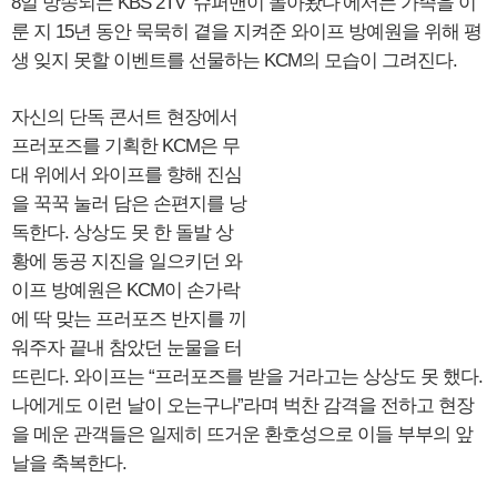
8일 방송되는 KBS 2TV ‘슈퍼맨이 돌아왔다’에서는 가족을 이
룬 지 15년 동안 묵묵히 곁을 지켜준 와이프 방예원을 위해 평
생 잊지 못할 이벤트를 선물하는 KCM의 모습이 그려진다.
자신의 단독 콘서트 현장에서
프러포즈를 기획한 KCM은 무
대 위에서 와이프를 향해 진심
을 꾹꾹 눌러 담은 손편지를 낭
독한다. 상상도 못 한 돌발 상
황에 동공 지진을 일으키던 와
이프 방예원은 KCM이 손가락
에 딱 맞는 프러포즈 반지를 끼
워주자 끝내 참았던 눈물을 터
뜨린다. 와이프는 “프러포즈를 받을 거라고는 상상도 못 했다.
나에게도 이런 날이 오는구나”라며 벅찬 감격을 전하고 현장
을 메운 관객들은 일제히 뜨거운 환호성으로 이들 부부의 앞
날을 축복한다.