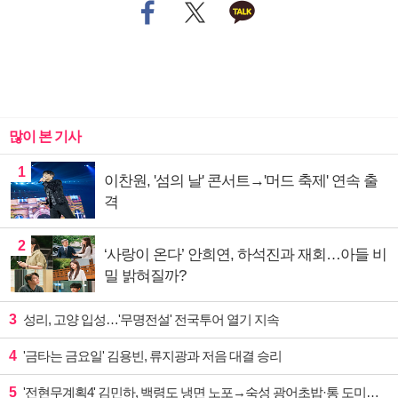
많이 본 기사
1
이찬원, '섬의 날' 콘서트→'머드 축제' 연속 출
격
2
‘사랑이 온다’ 안희연, 하석진과 재회…아들 비
밀 밝혀질까?
3
성리, 고양 입성…'무명전설' 전국투어 열기 지속
4
'금타는 금요일' 김용빈, 류지광과 저음 대결 승리
5
'전현무계획4' 김민하, 백령도 냉면 노포→숙성 광어초밥·통 도미찜 맛집 탐방