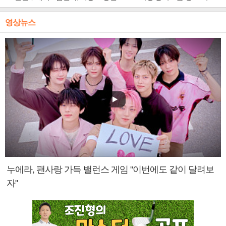
영상뉴스
누에라, 팬사랑 가득 밸런스 게임 "이번에도 같이 달려보
자"