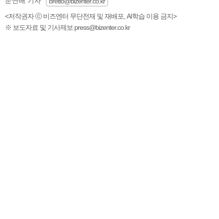
문연배 기자
bretto@bizenter.co.kr
<저작권자 ⓒ 비즈엔터 무단전재 및 재배포, AI학습 이용 금지>
※ 보도자료 및 기사제보 press@bizenter.co.kr