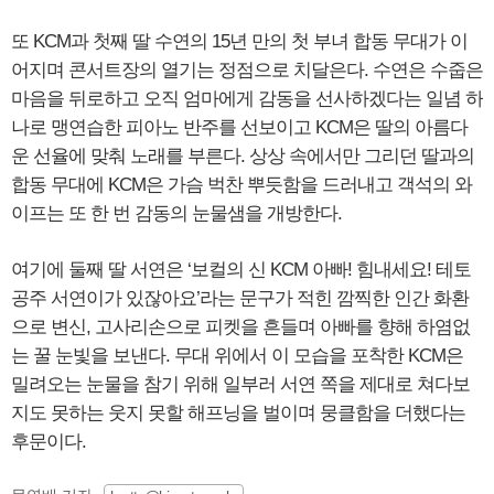
또 KCM과 첫째 딸 수연의 15년 만의 첫 부녀 합동 무대가 이
어지며 콘서트장의 열기는 정점으로 치달은다. 수연은 수줍은
마음을 뒤로하고 오직 엄마에게 감동을 선사하겠다는 일념 하
나로 맹연습한 피아노 반주를 선보이고 KCM은 딸의 아름다
운 선율에 맞춰 노래를 부른다. 상상 속에서만 그리던 딸과의
합동 무대에 KCM은 가슴 벅찬 뿌듯함을 드러내고 객석의 와
이프는 또 한 번 감동의 눈물샘을 개방한다.
여기에 둘째 딸 서연은 ‘보컬의 신 KCM 아빠! 힘내세요! 테토
공주 서연이가 있잖아요’라는 문구가 적힌 깜찍한 인간 화환
으로 변신, 고사리손으로 피켓을 흔들며 아빠를 향해 하염없
는 꿀 눈빛을 보낸다. 무대 위에서 이 모습을 포착한 KCM은
밀려오는 눈물을 참기 위해 일부러 서연 쪽을 제대로 쳐다보
지도 못하는 웃지 못할 해프닝을 벌이며 뭉클함을 더했다는
후문이다.