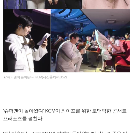
▲‘슈퍼맨이 돌아왔다’ KCM(사진출처=KBS2)
‘슈퍼맨이 돌아왔다’ KCM이 와이프를 위한 로맨틱한 콘서트
프러포즈를 펼친다.