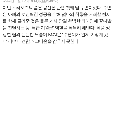
▲‘슈퍼맨이 돌아왔다’ KCM(사진출처=KBS2)
이번 프러포즈의 숨은 공신은 단연 첫째 딸 수연이었다. 수연
은 아빠의 로맨틱한 성공을 위해 엄마의 취향을 저격할 반지
를 함께 골라준 것은 물론 거사 당일 완벽한 타이밍에 꽃다발
을 전달하는 등 ‘특급 지원군’ 역할을 톡톡히 해낸다. 폭풍 성
장한 딸의 든든한 모습에 KCM은 “수연이가 언제 이렇게 컸
냐”라며 대견함과 고마움을 감추지 못한다.