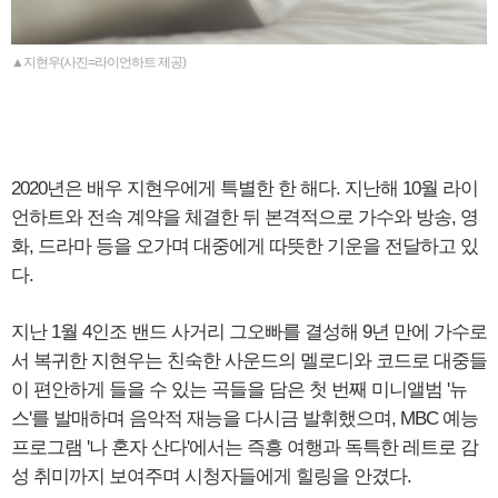
▲지현우(사진=라이언하트 제공)
2020년은 배우 지현우에게 특별한 한 해다. 지난해 10월 라이
언하트와 전속 계약을 체결한 뒤 본격적으로 가수와 방송, 영
화, 드라마 등을 오가며 대중에게 따뜻한 기운을 전달하고 있
다.
지난 1월 4인조 밴드 사거리 그오빠를 결성해 9년 만에 가수로
서 복귀한 지현우는 친숙한 사운드의 멜로디와 코드로 대중들
이 편안하게 들을 수 있는 곡들을 담은 첫 번째 미니앨범 '뉴
스'를 발매하며 음악적 재능을 다시금 발휘했으며, MBC 예능
프로그램 '나 혼자 산다'에서는 즉흥 여행과 독특한 레트로 감
성 취미까지 보여주며 시청자들에게 힐링을 안겼다.