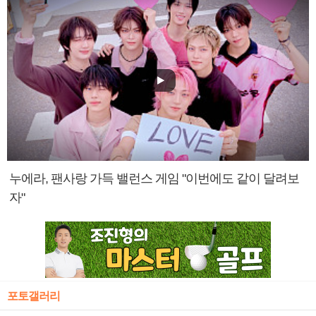
누에라, 팬사랑 가득 밸런스 게임 "이번에도 같이 달려보
자"
포토갤러리