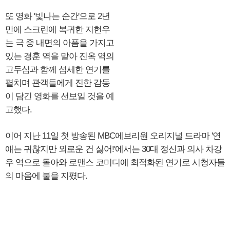
또 영화 '빛나는 순간'으로 2년
만에 스크린에 복귀한 지현우
는 극 중 내면의 아픔을 가지고
있는 경훈 역을 맡아 진옥 역의
고두심과 함께 섬세한 연기를
펼치며 관객들에게 진한 감동
이 담긴 영화를 선보일 것을 예
고했다.
이어 지난 11일 첫 방송된 MBC에브리원 오리지널 드라마 '연
애는 귀찮지만 외로운 건 싫어!'에서는 30대 정신과 의사 차강
우 역으로 돌아와 로맨스 코미디에 최적화된 연기로 시청자들
의 마음에 불을 지폈다.