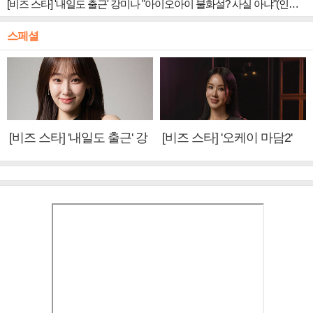
[비즈 스타] '내일도 출근' 강미나 "아이오아이 불화설? 사실 아냐"(인터뷰)
스페셜
[비즈 스타] '내일도 출근' 강
[비즈 스타] '오케이 마담2'
미나 "아이오아이 불화설?
엄정화 "6년 만의 속편 제
사실 아냐"(인터뷰)
작, 하늘의 뜻"(인터뷰)