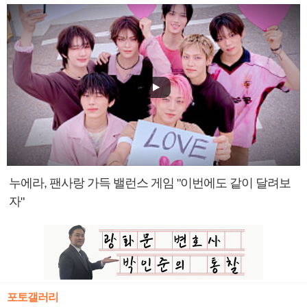
누에라, 팬사랑 가득 밸런스 게임 "이번에도 같이 달려보
자"
포토갤러리