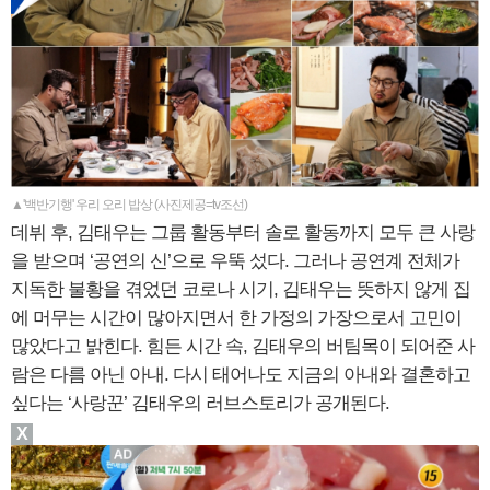
▲'백반기행' 우리 오리 밥상 (사진제공=tv조선)
데뷔 후, 김태우는 그룹 활동부터 솔로 활동까지 모두 큰 사랑
을 받으며 ‘공연의 신’으로 우뚝 섰다. 그러나 공연계 전체가
지독한 불황을 겪었던 코로나 시기, 김태우는 뜻하지 않게 집
에 머무는 시간이 많아지면서 한 가정의 가장으로서 고민이
많았다고 밝힌다. 힘든 시간 속, 김태우의 버팀목이 되어준 사
람은 다름 아닌 아내. 다시 태어나도 지금의 아내와 결혼하고
싶다는 ‘사랑꾼’ 김태우의 러브스토리가 공개된다.
X