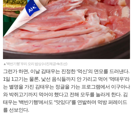
▲'백반기행' 우리 오리 밥상 (사진제공=tv조선)
그런가 하면, 이날 김태우는 진정한 ‘먹신’의 면모를 드러낸다.
1일 1고기는 물론, 낯선 음식들까지 안 가리고 먹어 ‘먹태우’라
는 별명을 가진 김태우는 정글을 가는 프로그램에서 이구아나
와 박쥐고기까지 먹어야 했다고 전해 모두를 놀라게 한다. 김
태우는 '백반기행'에서도 “맛있다”를 연발하며 먹방 퍼레이드
를 선보인다.