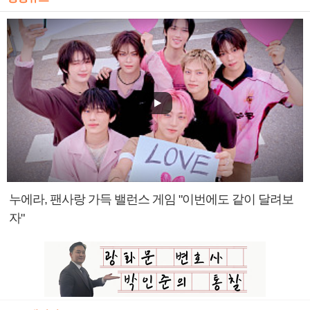
누에라, 팬사랑 가득 밸런스 게임 "이번에도 같이 달려보
자"