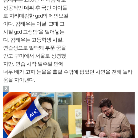
성공적인 데뷔 후 국민 아이돌
로 자리매김한 god의 메인보컬
이다. 김태우는 이날 ‘그때 그
시절 god 고생담’을 털어놓는
다. 김태우는 고등학생 시절,
연습생으로 발탁돼 부푼 꿈을
안고 구미에서 서울로 상경했
지만, 연습 시작 일주일 만에
너무 배가 고파 눈물을 흘릴 수밖에 없었던 사연을 전해 놀라
움을 자아낸다.
X