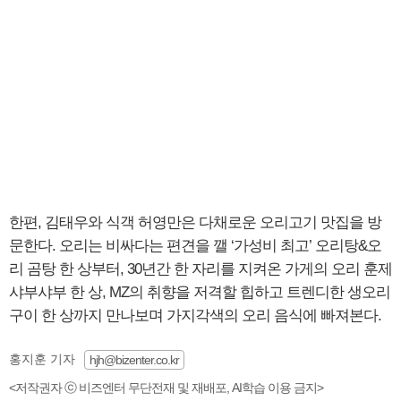
한편, 김태우와 식객 허영만은 다채로운 오리고기 맛집을 방
문한다. 오리는 비싸다는 편견을 깰 ‘가성비 최고’ 오리탕&오
리 곰탕 한 상부터, 30년간 한 자리를 지켜온 가게의 오리 훈제
샤부샤부 한 상, MZ의 취향을 저격할 힙하고 트렌디한 생오리
구이 한 상까지 만나보며 가지각색의 오리 음식에 빠져본다.
홍지훈 기자
hjh@bizenter.co.kr
<저작권자 ⓒ 비즈엔터 무단전재 및 재배포, AI학습 이용 금지>