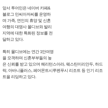
앞서 투어민은 네이버 카페&
블로그 민씨아저씨를 운영하
며 가족, 연인의 휴양 및 신혼
여행의 대명사 몰디브와 발리
지역에 대한 특화된 정보를 전
달하고 있다.
특히 몰디브에는 연간 1만여명
을 모객하며 신혼부부들의 높
은 신뢰를 받고 있으며 헤리턴스아라, 웨스틴미리안두, 하드
락, 아바니플러스, 페어몬트시루펜푸시 리조트 등 인기 리조
트을 리딩하고 있다.