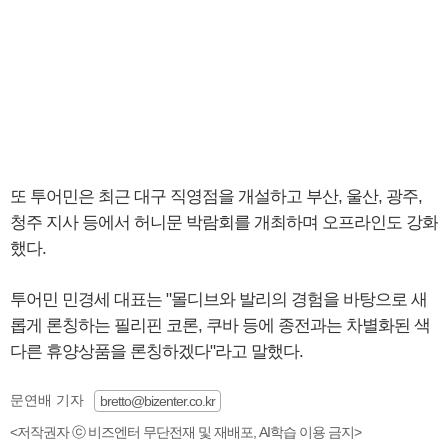
또 투어민은 최근 대구 직영점을 개설하고 부산, 울산, 광주,
청주 지사 등에서 허니문 박람회를 개최하며 오프라인도 강화
했다.
투어민 민경세 대표는 "몰디브와 발리의 경험을 바탕으로 새
롭게 론칭하는 필리핀 코론, 쿠바 등에 종전과는 차별화된 색
다른 휴양상품을 론칭하겠다"라고 말했다.
문연배 기자
bretto@bizenter.co.kr
<저작권자 ⓒ 비즈엔터 무단전재 및 재배포, AI학습 이용 금지>