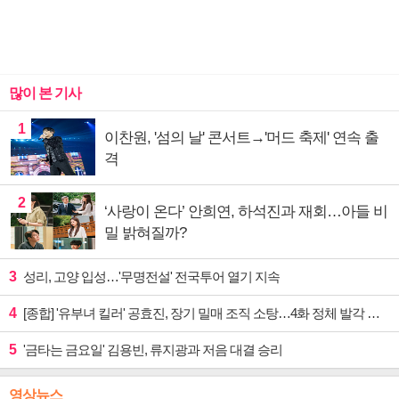
많이 본 기사
1
이찬원, '섬의 날' 콘서트→'머드 축제' 연속 출
격
2
‘사랑이 온다’ 안희연, 하석진과 재회…아들 비
밀 밝혀질까?
3
성리, 고양 입성…'무명전설' 전국투어 열기 지속
4
[종합] '유부녀 킬러' 공효진, 장기 밀매 조직 소탕…4화 정체 발각 위기 예고
5
'금타는 금요일' 김용빈, 류지광과 저음 대결 승리
영상뉴스