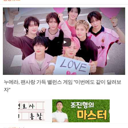
누에라, 팬사랑 가득 밸런스 게임 "이번에도 같이 달려보
자"