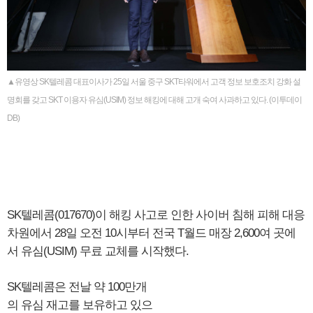
▲유영상 SK텔레콤 대표이사가 25일 서울 중구 SKT타워에서 고객 정보 보호조치 강화 설
명회를 갖고 SKT 이용자 유심(USIM) 정보 해킹에 대해 고개 숙여 사과하고 있다. (이투데이
DB)
SK텔레콤(017670)이 해킹 사고로 인한 사이버 침해 피해 대응
차원에서 28일 오전 10시부터 전국 T월드 매장 2,600여 곳에
서 유심(USIM) 무료 교체를 시작했다.
SK텔레콤은 전날 약 100만개
의 유심 재고를 보유하고 있으