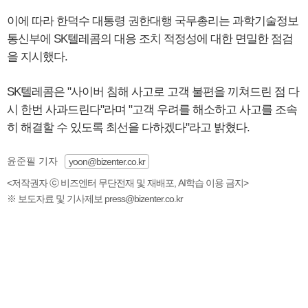
이에 따라 한덕수 대통령 권한대행 국무총리는 과학기술정보
통신부에 SK텔레콤의 대응 조치 적정성에 대한 면밀한 점검
을 지시했다.
SK텔레콤은 "사이버 침해 사고로 고객 불편을 끼쳐드린 점 다
시 한번 사과드린다"라며 "고객 우려를 해소하고 사고를 조속
히 해결할 수 있도록 최선을 다하겠다"라고 밝혔다.
윤준필 기자
yoon@bizenter.co.kr
<저작권자 ⓒ 비즈엔터 무단전재 및 재배포, AI학습 이용 금지>
※ 보도자료 및 기사제보 press@bizenter.co.kr