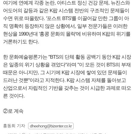
여기에 연예계 각종 논란, 아티스트 정신 건강 문제, 뉴진스와
어도어의 갈등과 같은 K팝 시스템 전반의 구조적인 문제들이
수면 위로 떠올랐다. '포스트 BTS'를 이끌어갈 만한 그룹이 아
직 명확히 등장하지 않은 상황에서, 일부 전문가들은 이러한
현상을 1990년대 '홍콩 문화의 몰락'에 비유하며 K팝의 위기를
거론하기도 한다.
한 문화예술평론가는 "BTS의 단체 활동 공백기 동안 K팝 시장
은 일종의 위기 상황을 겪었다"라며 "이 모든 것이 BTS의 부재
때문은 아니지만, 그 시기에 K팝 시장에 쌓여 있던 문제들이
드러난 것뿐"이라고 지적한다. K팝 시스템 자체를 돌아보고
산업으로서 자립적인 기반을 갖추는 것이 시급한 과제로 떠오
른 것이다.
②로 계속
홍동희 기자
dheehong@bizenter.co.kr