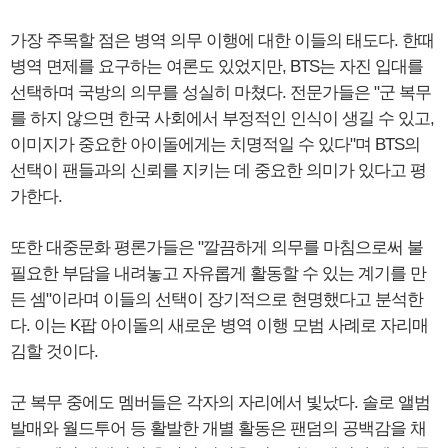
가장 주목할 점은 병역 의무 이행에 대한 이들의 태도다. 한때
병역 면제를 요구하는 여론도 있었지만, BTS는 자진 입대를
선택하며 국방의 의무를 성실히 마쳤다. 전문가들은 "군 복무
를 하지 않으면 한국 사회에서 부정적인 인식이 생길 수 있고,
이미지가 중요한 아이돌에게는 치명적일 수 있다"며 BTS의
선택이 팬들과의 신뢰를 지키는 데 중요한 의미가 있다고 평
가한다.
또한 대중문화 평론가들은 "깔끔하게 의무를 마침으로써 불
필요한 부담을 내려놓고 자유롭게 활동할 수 있는 계기를 만
든 셈"이라며 이들의 선택이 장기적으로 현명했다고 분석한
다. 이는 K팝 아이돌의 새로운 병역 이행 모범 사례로 자리매
김할 것이다.
군 복무 중에도 멤버들은 각자의 자리에서 빛났다. 솔로 앨범
발매와 월드투어 등 활발한 개별 활동은 팬덤의 공백감을 채