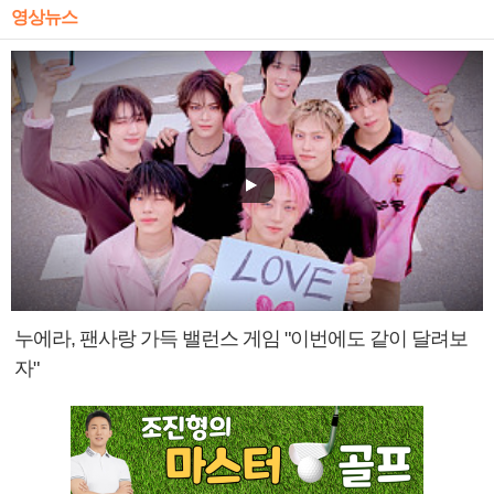
영상뉴스
누에라, 팬사랑 가득 밸런스 게임 "이번에도 같이 달려보
자"