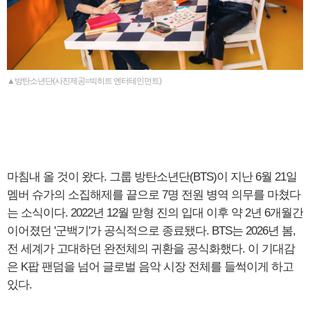
▲방탄소년단(사진제공=빅히트 엔터테인먼트)
마침내 올 것이 왔다. 그룹 방탄소년단(BTS)이 지난 6월 21일
멤버 슈가의 소집해제를 끝으로 7명 전원 병역 의무를 마쳤다
는 소식이다. 2022년 12월 맏형 진의 입대 이후 약 2년 6개월간
이어졌던 '군백기'가 공식적으로 종료됐다. BTS는 2026년 봄,
전 세계가 고대하던 완전체의 귀환을 공식화했다. 이 기대감
은 K팝 팬덤을 넘어 글로벌 음악 시장 전체를 들썩이게 하고
있다.