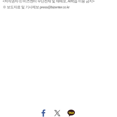
<저작권자 ⓒ 비즈엔터 무단전재 및 재배포, AI학습 이용 금지>
※ 보도자료 및 기사제보 press@bizenter.co.kr