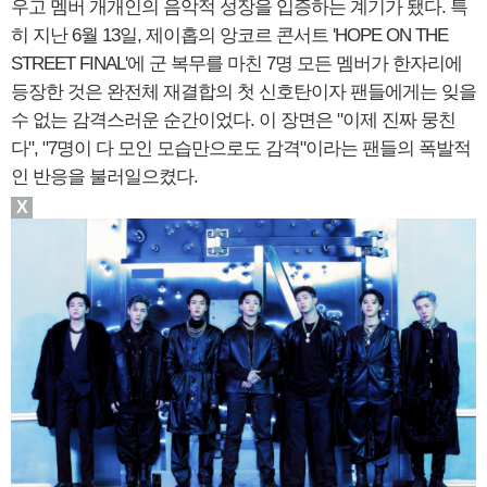
우고 멤버 개개인의 음악적 성장을 입증하는 계기가 됐다. 특
히 지난 6월 13일, 제이홉의 앙코르 콘서트 'HOPE ON THE
STREET FINAL'에 군 복무를 마친 7명 모든 멤버가 한자리에
등장한 것은 완전체 재결합의 첫 신호탄이자 팬들에게는 잊을
수 없는 감격스러운 순간이었다. 이 장면은 "이제 진짜 뭉친
다", "7명이 다 모인 모습만으로도 감격"이라는 팬들의 폭발적
인 반응을 불러일으켰다.
X