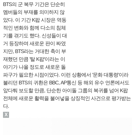
BTS의 군 복무 기간은 단순히
멤버들의 부재를 의미하지 않
았다. 이 기간 K팝 시장은 역동
적인 변화와 함께 다소의 침체
기를 겪기도 했다. 신성들이 대
거 등장하며 새로운 판이 짜였
지만, BTS라는 거대한 축이 부
재했던 만큼 '탈 K팝'이라는 이
야기가 나올 정도로 새로운 돌
파구가 필요한 시점이었다. 이런 상황에서 '문화 대통령'이라
불리던 BTS의 귀환은 BBC, AP통신 등 해외 유수 언론에서도
앞다퉈 보도할 만큼, 단순한 아이돌 그룹의 복귀를 넘어 K팝
전체에 새로운 활력을 불어넣을 상징적인 사건으로 평가받는
다.
X