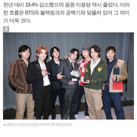
전년 대비 19.4% 감소했으며 음원 이용량 역시 줄었다. 이러
한 흐름은 BTS와 블랙핑크의 공백기와 맞물려 있어 그 의미
가 더욱 크다.
X
▲방탄소년단(사진제공=빅히트 엔터테인먼트)