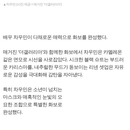
▲차우민 (사진 제공 = 매거진 ‘더갤러리아’)
배우 차우민이 다채로운 매력으로 화보를 완성했다.
매거진 ‘더갤러리아’와 함께한 화보에서 차우민은 카멜레온
같은 면모로 시선을 사로잡았다. 시크한 블랙 슈트는 부드러
운 카리스마를, 내추럴한 무드가 돋보이는 리넨 셋업은 자유
로운 감성을 극대화해 감탄을 자아냈다.
특히 차우민은 소년미 넘치는
마스크와 매혹적인 눈빛의 오
묘한 조합으로 특별한 화보로
완성했다.