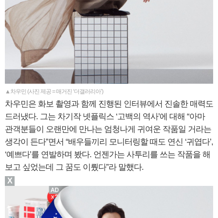
▲차우민 (사진 제공 = 매거진 ‘더갤러리아’)
차우민은 화보 촬영과 함께 진행된 인터뷰에서 진솔한 매력도
드러냈다. 그는 차기작 넷플릭스 ‘고백의 역사’에 대해 “아마
관객분들이 오랜만에 만나는 엄청나게 귀여운 작품일 거라는
생각이 든다”면서 “배우들끼리 모니터링할 때도 연신 ‘귀엽다’,
‘예쁘다’를 연발하며 봤다. 언젠가는 사투리를 쓰는 작품을 해
보고 싶었는데 그 꿈도 이뤘다”라 말했다.
X