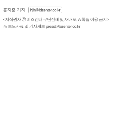
홍지훈 기자
hjh@bizenter.co.kr
<저작권자 ⓒ 비즈엔터 무단전재 및 재배포, AI학습 이용 금지>
※ 보도자료 및 기사제보 press@bizenter.co.kr