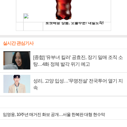
실시간 관심기사
[종합] '유부녀 킬러' 공효진, 장기 밀매 조직 소
탕…4화 정체 발각 위기 예고
성리, 고양 입성…'무명전설' 전국투어 열기 지
속
임영웅, 10주년 매거진 화보 공개…서울 한복판 대형 현수막