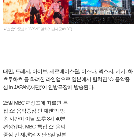
▲'쇼 음악중심 in JAPAN' 1일차(사진제공=MBC)
태민, 트레저, 아이브, 제로베이스원, 이즈나, 넥스지, 키키, 하
츠투하츠 등 화려한 라인업으로 일본에서 펼쳐진 '쇼 음악중
심 in JAPAN(재팬)'이 안방극장에 방송된다.
25일 MBC 편성표에 따르면 '특
집 쇼! 음악중심 인 재팬'의 방
송 시간이 이날 오후 8시 40분
편성됐다. MBC '특집 쇼! 음악
중심 인 재팬'은 지난 5일 일본