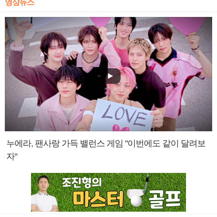
영상뉴스
누에라, 팬사랑 가득 밸런스 게임 "이번에도 같이 달려보
자"