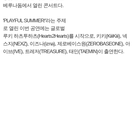
베루나돔에서 열린 콘서트다.
'PLAYFUL SUMMER!'라는 주제
로 열린 이번 공연에는 글로벌
루키 하츠투하츠(Hearts2Hearts)를 시작으로, 키키(KiiiKiii), 넥
스지(NEXZ), 이즈나(izna), 제로베이스원(ZEROBASEONE), 아
이브(IVE), 트레저(TREASURE), 태민(TAEMIN)이 출연한다.