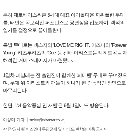
특히 제로베이스원은 5세대 대표 아이돌다운 파워풀한 무대
를, 태민은 독보적인 퍼포먼스로 공연장을 압도하며, 객석의
열기를 절정으로 끌어올린다.
특별 무대로는 넥스지의 'LOVE ME RIGHT', 이즈나의 'Forever
Young', 하츠투하츠의 'Gee' 등 선배 아티스트들의 히트곡을 재
해석한 커버 스테이지가 마련됐다.
1일차 피날레는 전 출연진이 함께한 '피터팬' 무대로 꾸며졌으
며, 무대 위 아티스트와 팬들이 하나가 된 감동적인 장면으로
마무리된다.
한편, '쇼! 음악중심 인 재팬'은 8월 1일에도 방송된다.
이성미 기자
smlee@bizenter.co.kr
<저작권자 ⓒ 비즈엔터 무단전재 및 재배포, AI학습 이용 금지>