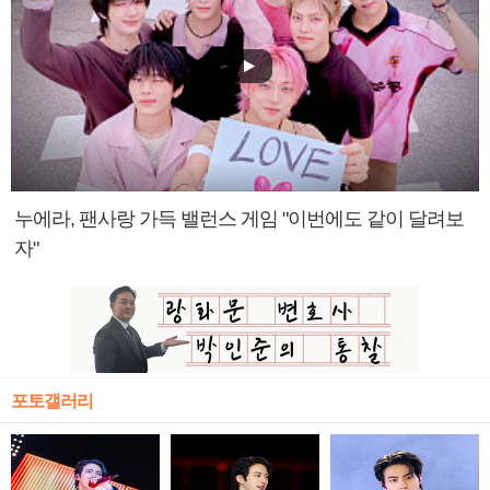
누에라, 팬사랑 가득 밸런스 게임 "이번에도 같이 달려보
자"
포토갤러리