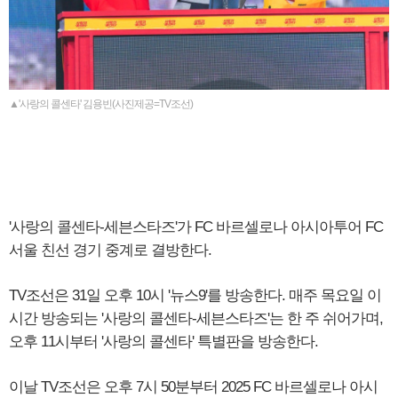
▲'사랑의 콜센타' 김용빈(사진제공=TV조선)
'사랑의 콜센타-세븐스타즈'가 FC 바르셀로나 아시아투어 FC
서울 친선 경기 중계로 결방한다.
TV조선은 31일 오후 10시 '뉴스9'를 방송한다. 매주 목요일 이
시간 방송되는 '사랑의 콜센타-세븐스타즈'는 한 주 쉬어가며,
오후 11시부터 '사랑의 콜센타' 특별판을 방송한다.
이날 TV조선은 오후 7시 50분부터 2025 FC 바르셀로나 아시