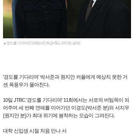
▲'경도를 기다리며' 11화(사진 제공=SLL, 아이엔, 글뫼)
'경도를 기다리며' 박서준과 원지안 커플에게 예상치 못한 거
센 폭풍우가 몰아친다.
10일 JTBC '경도를 기다리며' 11회에서는 서로의 버팀목이 되
어주며 세 번째 연애를 이어가던 이경도(박서준 분)와 서지우
(원지안 분)가 최대 위기에 봉착하는 모습이 그려진다.
대학 신입생 시절 처음 만나 서