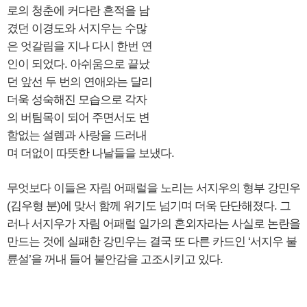
로의 청춘에 커다란 흔적을 남
겼던 이경도와 서지우는 수많
은 엇갈림을 지나 다시 한번 연
인이 되었다. 아쉬움으로 끝났
던 앞선 두 번의 연애와는 달리
더욱 성숙해진 모습으로 각자
의 버팀목이 되어 주면서도 변
함없는 설렘과 사랑을 드러내
며 더없이 따뜻한 나날들을 보냈다.
무엇보다 이들은 자림 어패럴을 노리는 서지우의 형부 강민우
(김우형 분)에 맞서 함께 위기도 넘기며 더욱 단단해졌다. 그
러나 서지우가 자림 어패럴 일가의 혼외자라는 사실로 논란을
만드는 것에 실패한 강민우는 결국 또 다른 카드인 ‘서지우 불
륜설’을 꺼내 들어 불안감을 고조시키고 있다.