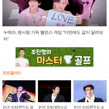
누에라, 팬사랑 가득 밸런스 게임 "이번에도 같이 달려보
자"
포토갤러리
[비즈 포토] BTS 진, 광
[비즈 포토] 방탄소년
[비즈 포토] BTS 진, 눈