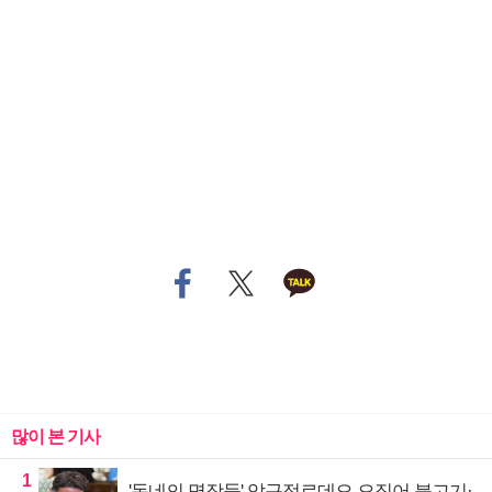
많이 본 기사
1
'동네의 명장들' 압구정로데오 오징어 불고기·