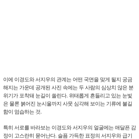
이에 이경도와 서지우의 관계는 어떤 국면을 맞게 될지 궁금
해지는 가운데 공개된 사진 속에는 두 사람의 심상치 않은 분
위기가 포착돼 눈길이 쏠린다. 위태롭게 흔들리고 있는 눈빛
은 물론 붉어진 눈시울까지 사뭇 심각해 보이는 기류에 불길
함이 엄습하는 것.
특히 서로를 바라보는 이경도와 서지우의 얼굴에는 애달픈 감
정이 고스란히 묻어난다. 슬픔 가득한 표정의 서지우와 급기