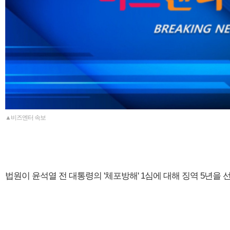
▲비즈엔터 속보
법원이 윤석열 전 대통령의 '체포방해' 1심에 대해 징역 5년을 