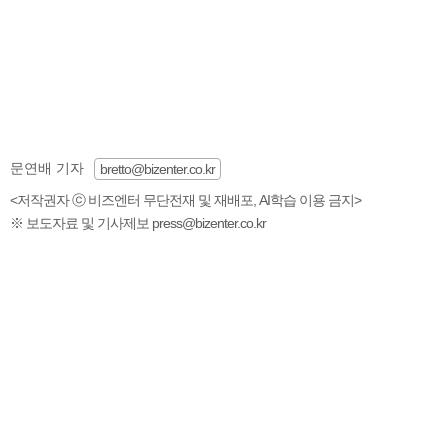
문연배 기자
bretto@bizenter.co.kr
<저작권자 ⓒ 비즈엔터 무단전재 및 재배포, AI학습 이용 금지>
※ 보도자료 및 기사제보 press@bizenter.co.kr