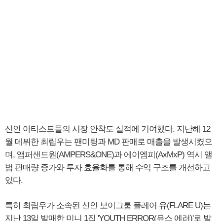
신인 아티스트들의 시장 안착도 실적에 기여했다. 지난해 12
월 데뷔한 최립우는 팬미팅과 MD 판매로 매출을 발생시켰으
며, 앰퍼샌드원(AMPERS&ONE)과 에이엠피(AxMxP) 역시 앨
범 판매량 증가와 투자 효율화를 통해 수익 구조를 개선하고
있다.
특히 최립우가 소속된 신인 보이그룹 플레어 유(FLARE U)는
지난 13일 발매한 미니 1집 'YOUTH ERROR(유스 에러)'로 발