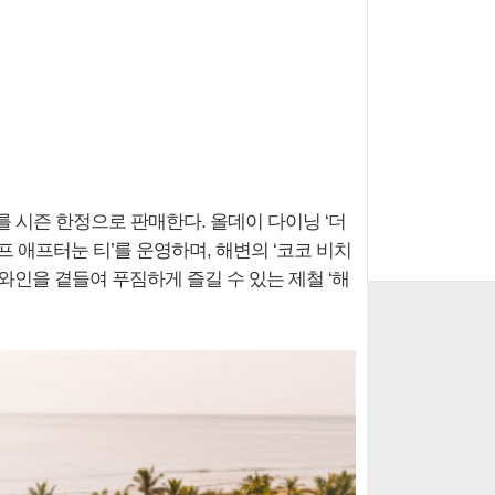
를 시즌 한정으로 판매한다. 올데이 다이닝 ‘더
 애프터눈 티’를 운영하며, 해변의 ‘코코 비치
와인을 곁들여 푸짐하게 즐길 수 있는 제철 ‘해