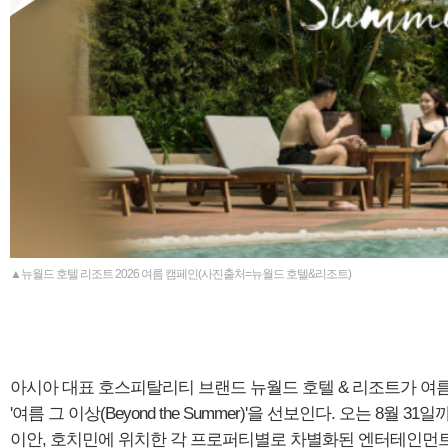
▲뉴월드 호텔 리조트 2026 여름 캠페인(사진출처=뉴월드 호텔&리조트)
아시아 대표 호스피탈리티 브랜드 뉴월드 호텔 & 리조트가 여
'여름 그 이상(Beyond the Summer)'을 선보인다. 오는 8월
이안, 호치민에 위치한 각 프로퍼티별로 차별화된 엔터테인먼트 