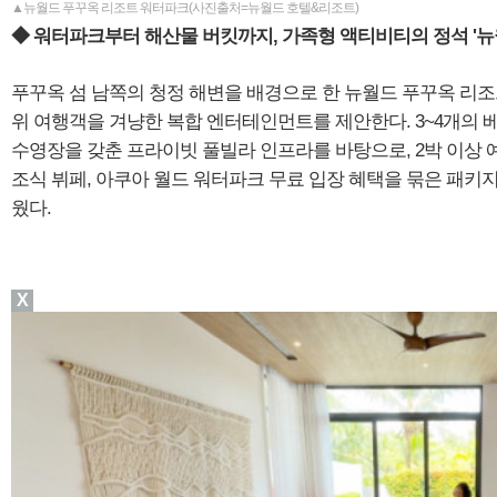
▲뉴월드 푸꾸옥 리조트 워터파크(사진출처=뉴월드 호텔&리조트)
◆ 워터파크부터 해산물 버킷까지, 가족형 액티비티의 정석 '뉴
푸꾸옥 섬 남쪽의 청정 해변을 배경으로 한 뉴월드 푸꾸옥 리조
위 여행객을 겨냥한 복합 엔터테인먼트를 제안한다. 3~4개의 
수영장을 갖춘 프라이빗 풀빌라 인프라를 바탕으로, 2박 이상 
조식 뷔페, 아쿠아 월드 워터파크 무료 입장 혜택을 묶은 패키
웠다.
X