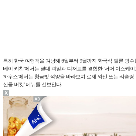
특히 한국 여행객을 겨냥해 6월부터 9월까지 한국식 멜론 빙수
베이 키친’에서는 열대 과일과 디저트를 결합한 ‘서머 이스케이프
하우스’에서는 황금빛 석양을 바라보며 로제 와인 또는 리슬링 
산물 버킷’ 메뉴를 선보인다.
X