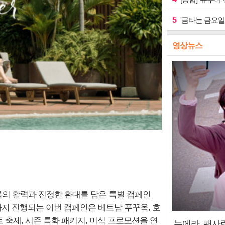
5
'금타는 금요일
영상뉴스
름의 활력과 진정한 환대를 담은 특별 캠페인
 31일까지 진행되는 이번 캠페인은 베트남 푸꾸옥, 호
축제, 시즌 특화 패키지, 미식 프로모션을 연
누에라, 팬사