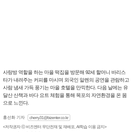
사랑방 역할을 하는 마을 떡집을 방문해 92세 할머니 바리스
타가 내려주는 커피를 마시며 외국인 알렌의 공연을 관람하고
사람 냄새 가득 풍기는 마을 호텔을 만끽한다. 다음 날에는 유
달산 산책과 바다 요트 체험을 통해 목포의 자연환경을 온 몸
으로 느낀다.
홍선화 기자
cherry31@bizenter.co.kr
<저작권자 ⓒ 비즈엔터 무단전재 및 재배포, AI학습 이용 금지>