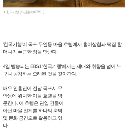
▲'한국기행' (사진출처=EBS1 )
'한국기행'이 목포 무안동 마을 호텔에서 홍어삼합과 떡집 할
머니의 푸근한 정을 만난다.
4일 방송되는 EBS1 '한국기행'에서는 세대와 취향을 넘어 누
구나 공감하는 오래된 것을 찾아간다.
배우 안홍진이 전남 목포시 무
안동에 위치한 마을 호텔을 방
문한다. 이 호텔은 단일 건물이
아닌 마을 전체를 하나의 숙박
및 문화 공간으로 활용하고 있
다.