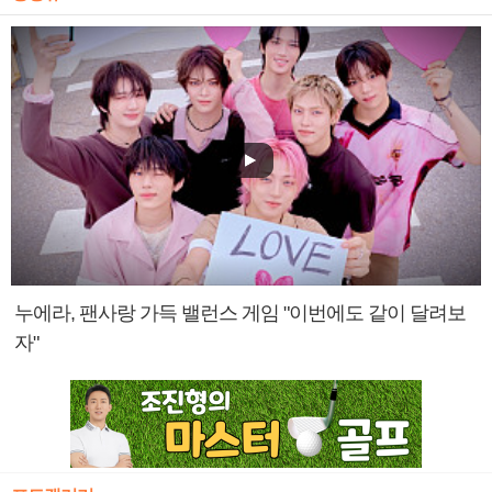
누에라, 팬사랑 가득 밸런스 게임 "이번에도 같이 달려보
자"