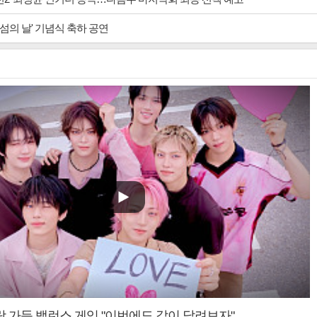
 섬의 날' 기념식 축하 공연
랑 가득 밸런스 게임 "이번에도 같이 달려보자"