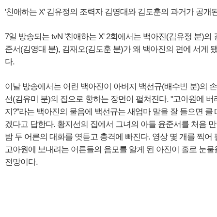
'친애하는 X' 김유정의 조력자 김영대와 김도훈의 과거가 공개된
7일 방송되는 tvN '친애하는 X' 2회에서는 백아진(김유정 분)의
준서(김영대 분), 김재오(김도훈 분)가 왜 백아진의 편에 서게
다.
이날 방송에서는 어린 백아진이 아버지 백선규(배수빈 분)의 
선(김유미 분)의 집으로 향하는 장면이 펼쳐진다. "고아원에 버
지?"라는 백아진의 물음에 백선규는 새엄마 말을 잘 들으면 클
겠다고 답한다. 황지선의 집에서 그녀의 아들 윤준서를 처음 만
밤 두 어른의 대화를 엿듣고 충격에 빠진다. 영상 몇 개를 찍어
고아원에 보내려는 어른들의 음모를 알게 된 아진이 홀로 눈물
전망이다.