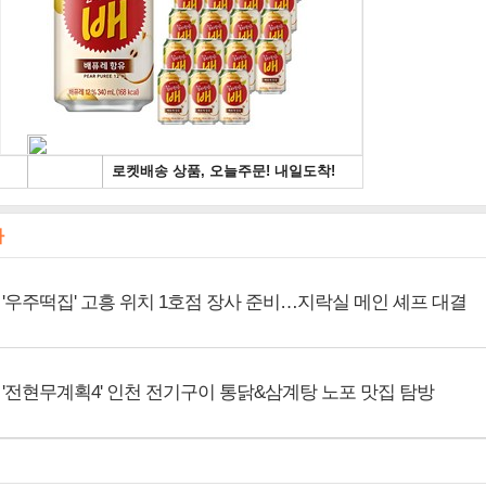
사
'우주떡집' 고흥 위치 1호점 장사 준비…지락실 메인 셰프 대결
'전현무계획4' 인천 전기구이 통닭&삼계탕 노포 맛집 탐방