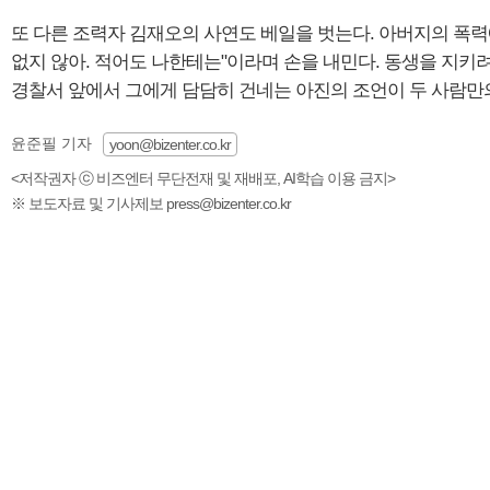
또 다른 조력자 김재오의 사연도 베일을 벗는다. 아버지의 폭력
없지 않아. 적어도 나한테는"이라며 손을 내민다. 동생을 지키려
경찰서 앞에서 그에게 담담히 건네는 아진의 조언이 두 사람만
윤준필 기자
yoon@bizenter.co.kr
<저작권자 ⓒ 비즈엔터 무단전재 및 재배포, AI학습 이용 금지>
※ 보도자료 및 기사제보 press@bizenter.co.kr