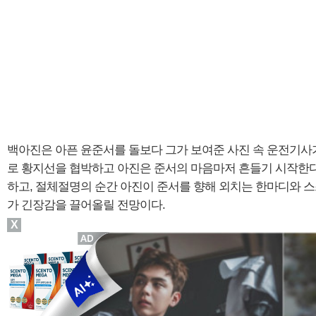
백아진은 아픈 윤준서를 돌보다 그가 보여준 사진 속 운전기사
로 황지선을 협박하고 아진은 준서의 마음마저 흔들기 시작한다
하고, 절체절명의 순간 아진이 준서를 향해 외치는 한마디와 
가 긴장감을 끌어올릴 전망이다.
X