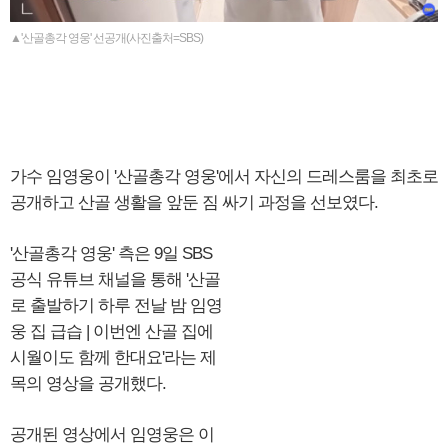
▲'산골총각 영웅' 선공개(사진출처=SBS)
가수 임영웅이 '산골총각 영웅'에서 자신의 드레스룸을 최초로
공개하고 산골 생활을 앞둔 짐 싸기 과정을 선보였다.
'산골총각 영웅' 측은 9일 SBS
공식 유튜브 채널을 통해 '산골
로 출발하기 하루 전날 밤 임영
웅 집 급습 | 이번엔 산골 집에
시월이도 함께 한대요'라는 제
목의 영상을 공개했다.
공개된 영상에서 임영웅은 이