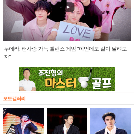
누에라, 팬사랑 가득 밸런스 게임 "이번에도 같이 달려보
자"
포토갤러리