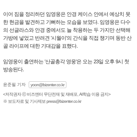
이어 짐을 정리하던 임영웅은 안경 케이스 안에서 예상치 못
한 현금을 발견하고 기뻐하는 모습을 보였다. 임영웅은 다수
의 선글라스와 안경 중에서도 늘 착용하는 두 가지만 선택해
가방에 넣었고 반려견 '시월이'의 간식을 직접 챙기며 동반 산
골 라이프에 대한 기대감을 표했다.
임영웅이 출연하는 '산골총각 영웅'은 오는 23일 오후 9시 첫
방송된다.
윤준필 기자
yoon@bizenter.co.kr
<저작권자 ⓒ 비즈엔터 무단전재 및 재배포, AI학습 이용 금지>
※ 보도자료 및 기사제보 press@bizenter.co.kr