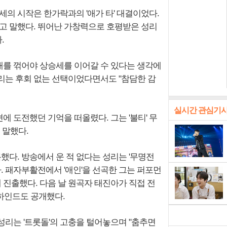
세의 시작은 한가락과의 '애가 타' 대결이었다.
다고 말했다. 뛰어난 가창력으로 호평받은 성리
.
대를 꺾어야 상승세를 이어갈 수 있다는 생각에
리는 후회 없는 선택이었다면서도 "참담한 감
실시간 관심기
션에 도전했던 기억을 떠올렸다. 그는 '불티' 무
 말했다.
다. 방송에서 운 적 없다는 성리는 '무명전
. 패자부활전에서 '애인'을 선곡한 그는 퍼포먼
 진출했다. 다음 날 원곡자 태진아가 직접 전
비하인드도 공개했다.
성리는 '트롯돌'의 고충을 털어놓으며 "춤추면