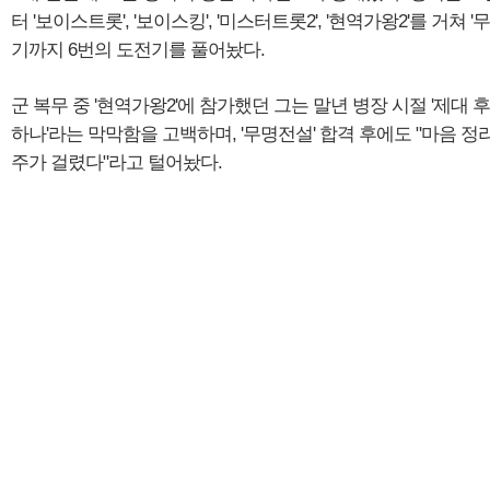
터 '보이스트롯', '보이스킹', '미스터트롯2', '현역가왕2'를 거쳐 
기까지 6번의 도전기를 풀어놨다.
군 복무 중 '현역가왕2'에 참가했던 그는 말년 병장 시절 '제대 
하나'라는 막막함을 고백하며, '무명전설' 합격 후에도 "마음 정
주가 걸렸다"라고 털어놨다.