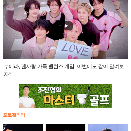
누에라, 팬사랑 가득 밸런스 게임 "이번에도 같이 달려보
자"
포토갤러리