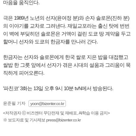
마음을 움직인다.
극은 1989년 노년의 선자(윤여정 분)와 손자 솔로몬(진하 분)
의 이야기를 교차로 그려낸다. 재일교포라는 출신 탓에 번번
이 벽에 부딪히던 솔로몬은 거액이 걸린 도쿄 땅 계약을 두고
할머니 선자와 도쿄의 한금자를 만나러 간다.
한금자는 선자와 솔로몬에게 한국 쌀로 지은 밥을 대접했고
쌀밥 한 그릇 앞에서 선자가 겪은 시대의 설움과 그리움이 묵
직하게 피어오른다.
'파친코' 3화는 13일 오후 9시 10분 tvN에서 방송된다.
윤준필 기자
yoon@bizenter.co.kr
<저작권자 ⓒ 비즈엔터 무단전재 및 재배포, AI학습 이용 금지>
※ 보도자료 및 기사제보 press@bizenter.co.kr