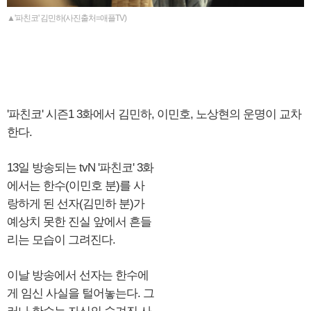
▲'파친코' 김민하(사진출처=애플TV)
'파친코' 시즌1 3화에서 김민하, 이민호, 노상현의 운명이 교차
한다.
13일 방송되는 tvN '파친코' 3화
에서는 한수(이민호 분)를 사
랑하게 된 선자(김민하 분)가
예상치 못한 진실 앞에서 흔들
리는 모습이 그려진다.
이날 방송에서 선자는 한수에
게 임신 사실을 털어놓는다. 그