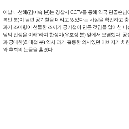
이날 나선해(김미숙 분)는 경찰서 CCTV를 통해 약국 단골손님
복인 분)이 남편 공기철을 데리고 있었다는 사실을 확인하고 충
과거 조미향이 선물한 조끼가 공기철이 만든 것임을 알아챈 나
남의 인생을 이래"라며 한성미(유호정 분) 앞에서 오열했다. 공
과 공대한(최대철 분) 역시 과거 훌륭한 의사였던 아버지가 처
와 후회의 눈물을 흘렸다.