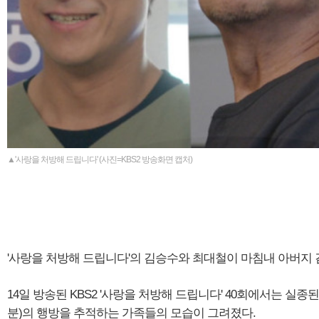
▲'사랑을 처방해 드립니다' (사진=KBS2 방송화면 캡처)
'사랑을 처방해 드립니다'의 김승수와 최대철이 마침내 아버지 
14일 방송된 KBS2 '사랑을 처방해 드립니다' 40회에서는 실종
분)의 행방을 추적하는 가족들의 모습이 그려졌다.