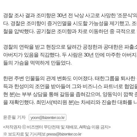
경찰 조사 결과 조미향은 30년 전 낙상 사고로 사망한 '조문식
다. 경찰은 조미향이 증거인멸을 시도할 가능성을 제기했고, 
철을 압박했다. 공기철은 조미향과 차로 이동하던 중 극적으로
경찰의 연락을 받고 현장으로 달려간 공정한과 공대한은 파출
아버지가 있음을 직감했다. 두 사람은 30년 만에 마주한 아버
들의 가슴을 먹먹하게 만들었다.
한편 주변 인물들의 관계 변화도 이어졌다. 태한그룹을 퇴사한 
득과 한성미의 조언을 받아들여 그와 비즈니스 파트너로 협업을
현 분)는 부부 상담을 통해 갈등을 좁혀갔으며, 양동익이 깜짝
을 재확인했다. 최민서(박리원 분)는 차세리와 진솔한 대화를 
윤준필 기자
yoon@bizenter.co.kr
<저작권자 ⓒ 비즈엔터 무단전재 및 재배포, AI학습 이용 금지>
※ 보도자료 및 기사제보 press@bizenter.co.kr