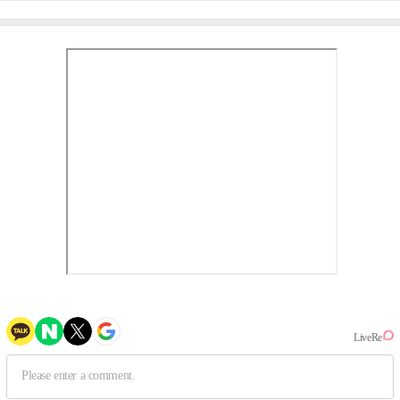
사실 아냐"(인터뷰)
작, 하늘의 뜻"(인터뷰)