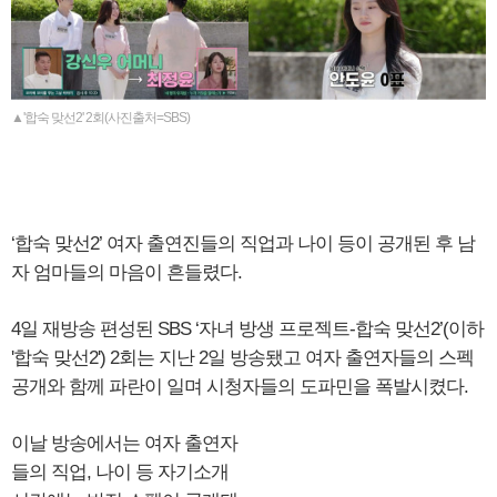
▲'합숙 맞선2' 2회(사진출처=SBS)
‘합숙 맞선2’ 여자 출연진들의 직업과 나이 등이 공개된 후 남
자 엄마들의 마음이 흔들렸다.
4일 재방송 편성된 SBS ‘자녀 방생 프로젝트-합숙 맞선2’(이하
'합숙 맞선2') 2회는 지난 2일 방송됐고 여자 출연자들의 스펙
공개와 함께 파란이 일며 시청자들의 도파민을 폭발시켰다.
이날 방송에서는 여자 출연자
들의 직업, 나이 등 자기소개