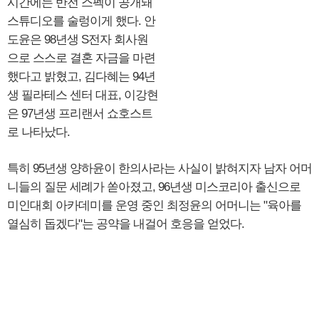
시간에는 반전 스펙이 공개돼
스튜디오를 술렁이게 했다. 안
도윤은 98년생 S전자 회사원
으로 스스로 결혼 자금을 마련
했다고 밝혔고, 김다혜는 94년
생 필라테스 센터 대표, 이강현
은 97년생 프리랜서 쇼호스트
로 나타났다.
특히 95년생 양하윤이 한의사라는 사실이 밝혀지자 남자 어머
니들의 질문 세례가 쏟아졌고, 96년생 미스코리아 출신으로
미인대회 아카데미를 운영 중인 최정윤의 어머니는 "육아를
열심히 돕겠다"는 공약을 내걸어 호응을 얻었다.