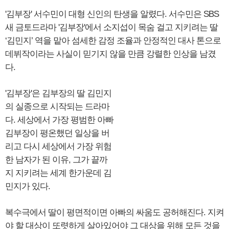
'김부장' 서수민이 대형 신인의 탄생을 알렸다. 서수민은 SBS
새 금토드라마 '김부장'에서 소지섭이 목숨 걸고 지키려는 딸
‘김민지’ 역을 맡아 섬세한 감정 조율과 안정적인 대사 톤으로
데뷔작이라는 사실이 믿기지 않을 만큼 강렬한 인상을 남겼
다.
'김부장'은 김부장의 딸 김민지
의 실종으로 시작되는 드라마
다. 세상에서 가장 평범한 아빠
김부장이 평온했던 일상을 버
리고 다시 세상에서 가장 위험
한 남자가 된 이유, 그가 끝까
지 지키려는 세계 한가운데 김
민지가 있다.
복수극에서 딸이 평면적이면 아빠의 싸움도 공허해진다. 지켜
야 할 대상이 또렷하게 살아있어야 그 대상을 위해 모든 것을