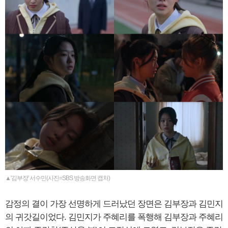
▲'김부장' 서수민(사진=SBS 방송화면 캡처)
감정의 결이 가장 선명하게 드러났던 장면은 김부장과 김민지
의 귀갓길이었다. 김민지가 주혜리를 폭행해 김부장과 주혜리