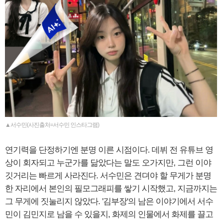
▲서수민(사진출처=서수민 인스타그램)
연기력을 단정하기엔 분명 이른 시점이다. 데뷔 전 유튜브 영
상이 회자되고 누군가를 닮았다는 말도 오가지만, 그런 이야
깃거리는 빠르게 사라진다. 서수민은 견뎌야 할 무게가 분명
한 자리에서 본인의 필모그래피를 쌓기 시작했고, 지금까지는
그 무게에 짓눌리지 않았다. '김부장'의 남은 이야기에서 서수
민이 김민지로 남을 수 있을지, 화제의 인물에서 화제를 끌고