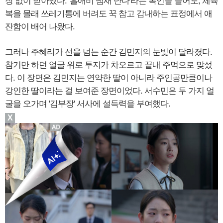
장 없이 받아냈다. '홀애비 냄새 난다'라는 폭언을 들어도, 체육
복을 몰래 쓰레기통에 버려도 꾹 참고 감내하는 표정에서 애
잔함이 배어 나왔다.
그러나 주혜리가 선을 넘는 순간 김민지의 눈빛이 달라졌다.
참기만 하던 얼굴 위로 투지가 차오르고 끝내 주먹으로 맞섰
다. 이 장면은 김민지는 연약한 딸이 아니라 주인공만큼이나
강인한 딸이라는 걸 보여준 장면이었다. 서수민은 두 가지 얼
굴을 오가며 '김부장' 서사에 설득력을 부여했다.
X