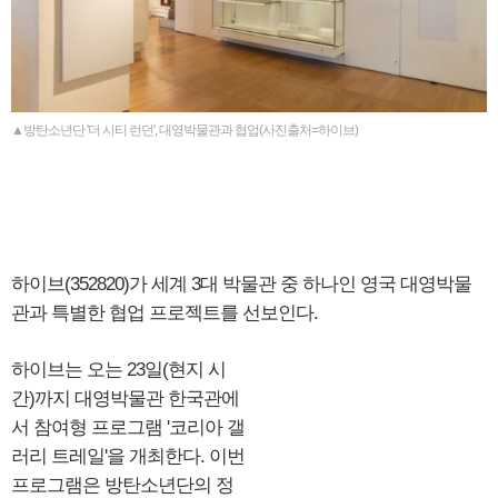
▲방탄소년단 '더 시티 런던', 대영박물관과 협업(사진출처=하이브)
하이브(352820)가 세계 3대 박물관 중 하나인 영국 대영박물
관과 특별한 협업 프로젝트를 선보인다.
하이브는 오는 23일(현지 시
간)까지 대영박물관 한국관에
서 참여형 프로그램 '코리아 갤
러리 트레일'을 개최한다. 이번
프로그램은 방탄소년단의 정