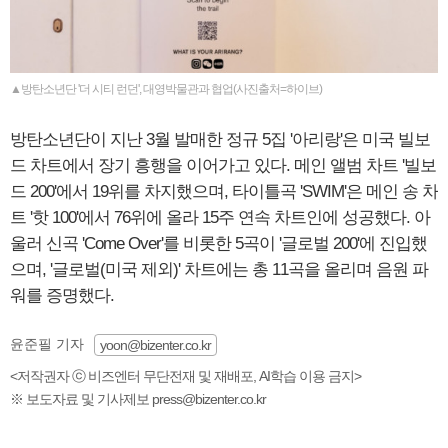
▲방탄소년단 '더 시티 런던', 대영박물관과 협업(사진출처=하이브)
방탄소년단이 지난 3월 발매한 정규 5집 '아리랑'은 미국 빌보
드 차트에서 장기 흥행을 이어가고 있다. 메인 앨범 차트 '빌보
드 200'에서 19위를 차지했으며, 타이틀곡 'SWIM'은 메인 송 차
트 '핫 100'에서 76위에 올라 15주 연속 차트인에 성공했다. 아
울러 신곡 'Come Over'를 비롯한 5곡이 '글로벌 200'에 진입했
으며, '글로벌(미국 제외)' 차트에는 총 11곡을 올리며 음원 파
워를 증명했다.
윤준필 기자
yoon@bizenter.co.kr
<저작권자 ⓒ 비즈엔터 무단전재 및 재배포, AI학습 이용 금지>
※ 보도자료 및 기사제보 press@bizenter.co.kr