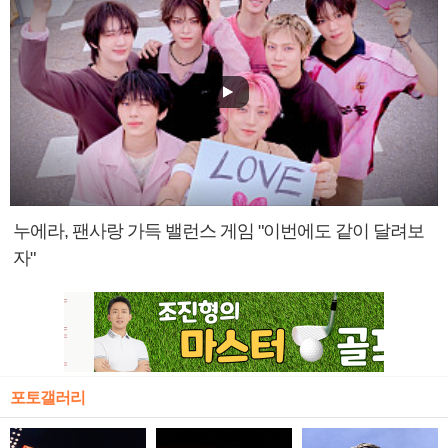
누에라, 팬사랑 가득 밸런스 게임 "이번에도 같이 달려보
자"
포토갤러리