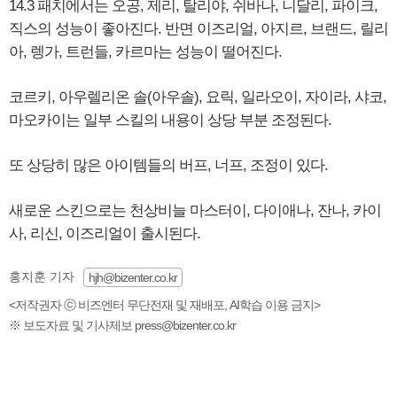
14.3 패치에서는 오공, 제리, 탈리야, 쉬바나, 니달리, 파이크,
직스의 성능이 좋아진다. 반면 이즈리얼, 아지르, 브랜드, 릴리
아, 렝가, 트런들, 카르마는 성능이 떨어진다.
코르키, 아우렐리온 솔(아우솔), 요릭, 일라오이, 자이라, 샤코,
마오카이는 일부 스킬의 내용이 상당 부분 조정된다.
또 상당히 많은 아이템들의 버프, 너프, 조정이 있다.
새로운 스킨으로는 천상비늘 마스터이, 다이애나, 잔나, 카이
사, 리신, 이즈리얼이 출시된다.
홍지훈 기자
hjh@bizenter.co.kr
<저작권자 ⓒ 비즈엔터 무단전재 및 재배포, AI학습 이용 금지>
※ 보도자료 및 기사제보 press@bizenter.co.kr