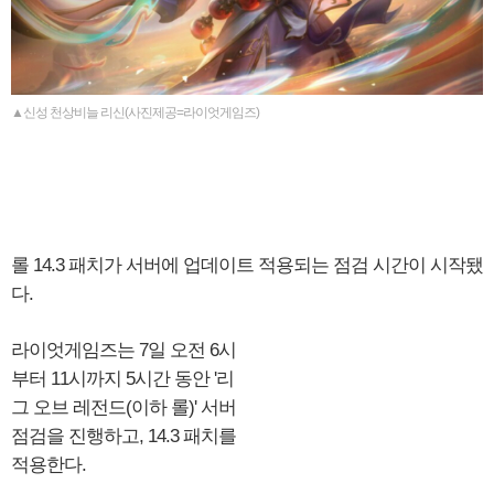
▲신성 천상비늘 리신(사진제공=라이엇게임즈)
롤 14.3 패치가 서버에 업데이트 적용되는 점검 시간이 시작됐
다.
라이엇게임즈는 7일 오전 6시
부터 11시까지 5시간 동안 '리
그 오브 레전드(이하 롤)' 서버
점검을 진행하고, 14.3 패치를
적용한다.