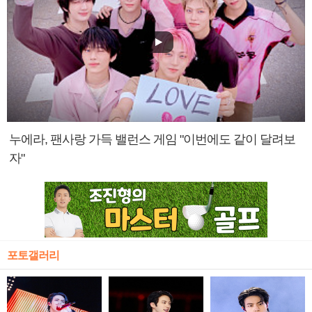
누에라, 팬사랑 가득 밸런스 게임 "이번에도 같이 달려보
자"
포토갤러리