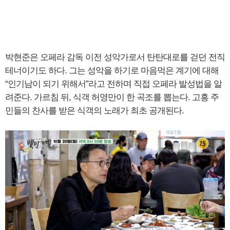
박현준은 오페라 감독 이전 성악가로서 탄탄대로를 걷던 전직
테너이기도 하다. 그는 성악을 하기로 마음먹은 계기에 대해
“인기남이 되기 위해서”라고 전하며 직접 오페라 발성법을 알
려준다. 가르침 뒤, 식객 허영만이 한 곡조를 뽑는다. 고흥 주
민들의 찬사를 받은 식객의 노래가 최초 공개된다.