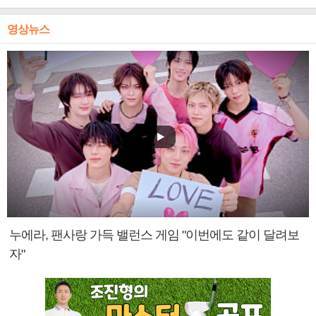
영상뉴스
누에라, 팬사랑 가득 밸런스 게임 "이번에도 같이 달려보
자"