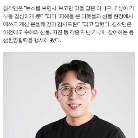
침착맨은 "뉴스를 보면서 '보고만 있을 일은 아니구나' 싶어 기
부를 결심하게 됐다"라며 "피해를 본 이웃들과 산불 현장에서
애쓰고 계신 분들께 깊이 감사드린다"라고 말했다. 침착맨은
이전에도 수해와 산불, 지진 등 각종 재난 기부에 참여하는 등
선한영향력을 행사해 왔다.