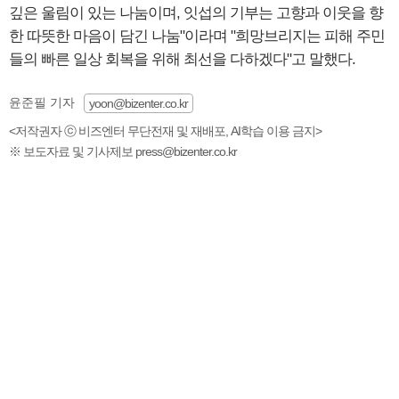
깊은 울림이 있는 나눔이며, 잇섭의 기부는 고향과 이웃을 향
한 따뜻한 마음이 담긴 나눔"이라며 "희망브리지는 피해 주민
들의 빠른 일상 회복을 위해 최선을 다하겠다"고 말했다.
윤준필 기자
yoon@bizenter.co.kr
<저작권자 ⓒ 비즈엔터 무단전재 및 재배포, AI학습 이용 금지>
※ 보도자료 및 기사제보 press@bizenter.co.kr