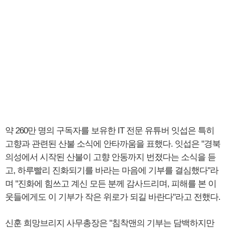
약 260만 명의 구독자를 보유한 IT 전문 유튜버 잇섭은 특히
고향과 관련된 산불 소식에 안타까움을 표했다. 잇섭은 "경북
의성에서 시작된 산불이 고향 안동까지 번졌다는 소식을 듣
고, 하루빨리 진화되기를 바라는 마음에 기부를 결심했다"라
며 "진화에 힘쓰고 계신 모든 분께 감사드리며, 피해를 본 이
웃들에게도 이 기부가 작은 위로가 되길 바란다"라고 전했다.
신훈 희망브리지 사무총장은 "침착맨의 기부는 담백하지만