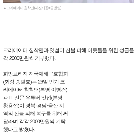
▲크리에이터 침착맨(사진제공=금병영)
크리에이터 침착맨과 잇섭이 산불 피해 이웃들을 위한 성금을
각 2000만원씩 기부했다.
희망브리지 전국재해구호협회
(회장 송필호)는 26일 인기 크
리에이터 침착맨(본명 이병건)
과 IT 전문 유튜버 잇섭(본명
황용섭)이 경북·경남·울산 지
역의 산불 피해 복구를 위해 써
달라며 각각 2000만원씩 기탁
했다고 밝혔다.