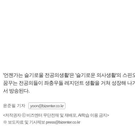
'언젠가는 슬기로울 전공의생활'은 '슬기로운 의사생활'의 스
꿈꾸는 전공의들이 좌충우돌 레지던트 생활을 거쳐 성장해 나가는
서 방송된다.
윤준필 기자
yoon@bizenter.co.kr
<저작권자 ⓒ 비즈엔터 무단전재 및 재배포, AI학습 이용 금지>
※ 보도자료 및 기사제보 press@bizenter.co.kr