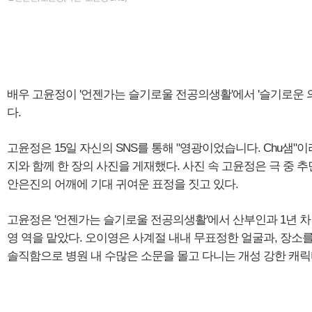
배우 고윤정이 '언젠가는 슬기로울 전공의생활'에서 '슬기로운 
다.
고윤정은 15일 자신의 SNS를 통해 "영광이었습니다. Chu샘"
지와 함께 한 장의 사진을 게재했다. 사진 속 고윤정은 극 중 
안은진의 어깨에 기대 귀여운 표정을 짓고 있다.
고윤정은 '언젠가는 슬기로울 전공의생활'에서 산부인과 1년 차
영 역을 맡았다. 오이영은 사계절 내내 무표정한 얼굴과, 장소
솔직함으로 병원 내 수많은 소문을 몰고 다니는 개성 강한 캐릭