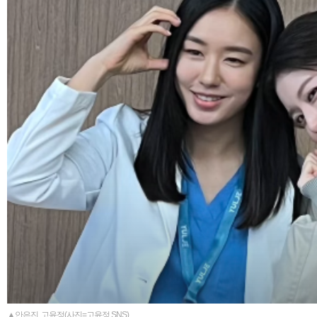
▲안은진, 고윤정(사진=고윤정 SNS)