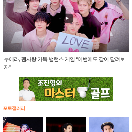
누에라, 팬사랑 가득 밸런스 게임 "이번에도 같이 달려보
자"
포토갤러리