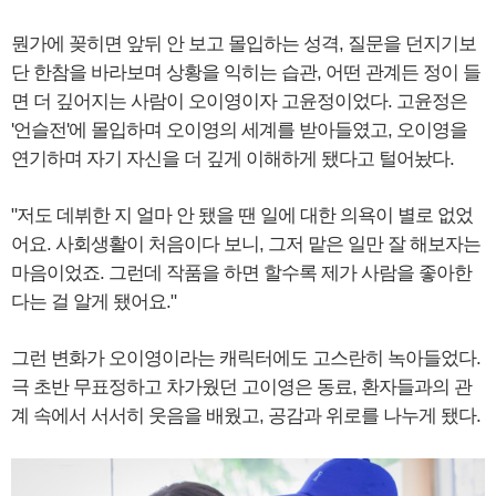
뭔가에 꽂히면 앞뒤 안 보고 몰입하는 성격, 질문을 던지기보
단 한참을 바라보며 상황을 익히는 습관, 어떤 관계든 정이 들
면 더 깊어지는 사람이 오이영이자 고윤정이었다. 고윤정은
'언슬전'에 몰입하며 오이영의 세계를 받아들였고, 오이영을
연기하며 자기 자신을 더 깊게 이해하게 됐다고 털어놨다.
"저도 데뷔한 지 얼마 안 됐을 땐 일에 대한 의욕이 별로 없었
어요. 사회생활이 처음이다 보니, 그저 맡은 일만 잘 해보자는
마음이었죠. 그런데 작품을 하면 할수록 제가 사람을 좋아한
다는 걸 알게 됐어요."
그런 변화가 오이영이라는 캐릭터에도 고스란히 녹아들었다.
극 초반 무표정하고 차가웠던 고이영은 동료, 환자들과의 관
계 속에서 서서히 웃음을 배웠고, 공감과 위로를 나누게 됐다.