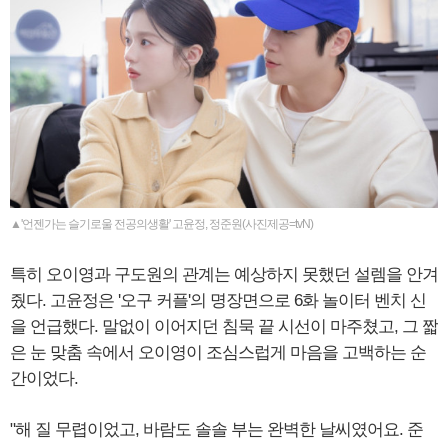
▲'언젠가는 슬기로울 전공의생활' 고윤정, 정준원(사진제공=tvN)
특히 오이영과 구도원의 관계는 예상하지 못했던 설렘을 안겨
줬다. 고윤정은 '오구 커플'의 명장면으로 6화 놀이터 벤치 신
을 언급했다. 말없이 이어지던 침묵 끝 시선이 마주쳤고, 그 짧
은 눈 맞춤 속에서 오이영이 조심스럽게 마음을 고백하는 순
간이었다.
"해 질 무렵이었고, 바람도 솔솔 부는 완벽한 날씨였어요. 준