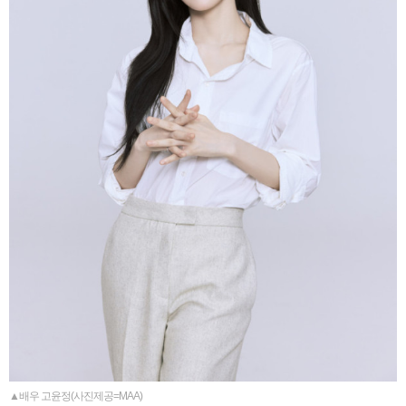
▲배우 고윤정(사진제공=MAA)