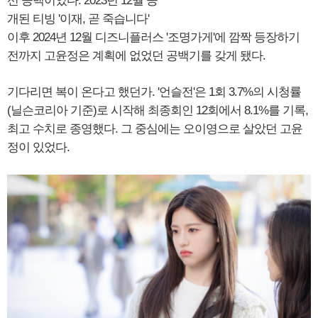
선 공백이었다. 2023년 12월 공
개된 티빙 '이재, 곧 죽습니다'
이후 2024년 12월 디즈니플러스 '조명가게'에 깜짝 등장하기
전까지 고윤정은 계획에 없었던 공백기를 갖게 됐다.
기다리면 복이 온다고 했던가. '언슬전'은 1회 3.7%의 시청률
(닐슨코리아 기준)로 시작해 최종회인 12회에서 8.1%를 기록,
최고 수치로 종영했다. 그 중심에는 오이영으로 살았던 고윤
정이 있었다.