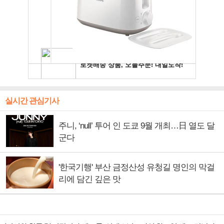
실시간 관심기사
주니, ‘null’ 투어 인 도쿄 9월 개최…日 열도 달
군다
'한국기행' 부산 금정산성 유청길 명인의 막걸
리에 담긴 깊은 맛