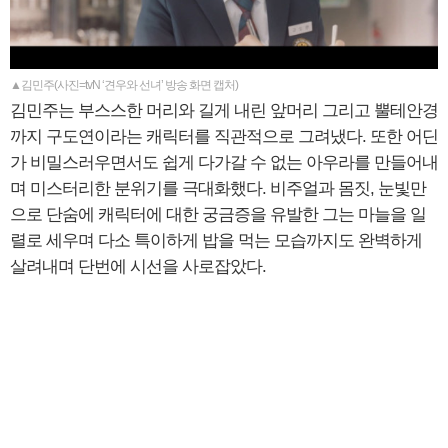
▲김민주(사진=tvN ‘견우와 선녀’ 방송 화면 캡처)
김민주는 부스스한 머리와 길게 내린 앞머리 그리고 뿔테안경
까지 구도연이라는 캐릭터를 직관적으로 그려냈다. 또한 어딘
가 비밀스러우면서도 쉽게 다가갈 수 없는 아우라를 만들어내
며 미스터리한 분위기를 극대화했다. 비주얼과 몸짓, 눈빛만
으로 단숨에 캐릭터에 대한 궁금증을 유발한 그는 마늘을 일
렬로 세우며 다소 특이하게 밥을 먹는 모습까지도 완벽하게
살려내며 단번에 시선을 사로잡았다.