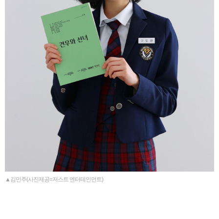
▲김민주(사진제공=저스트 엔터테인먼트)