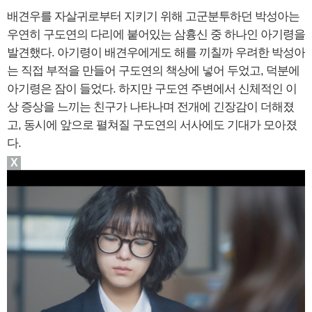
배견우를 자살귀로부터 지키기 위해 고군분투하던 박성아는
우연히 구도연의 다리에 붙어있는 삼흉신 중 하나인 아기령을
발견했다. 아기령이 배견우에게도 해를 끼칠까 우려한 박성아
는 직접 부적을 만들어 구도연의 책상에 넣어 두었고, 덕분에
아기령은 잠이 들었다. 하지만 구도연 주변에서 신체적인 이
상 증상을 느끼는 친구가 나타나며 전개에 긴장감이 더해졌
고, 동시에 앞으로 펼쳐질 구도연의 서사에도 기대가 모아졌
다.
X