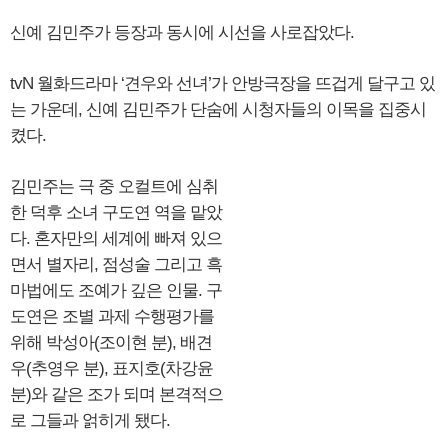
신예 김민주가 등장과 동시에 시선을 사로잡았다.
tvN 월화드라마 ‘견우와 선녀’가 안방극장을 뜨겁게 달구고 있
는 가운데, 신예 김민주가 단숨에 시청자들의 이목을 집중시
켰다.
김민주는 극 중 오컬트에 심취
한 덕후 소녀 구도연 역을 맡았
다. 혼자만의 세계에 빠져 있으
면서 별자리, 점성술 그리고 흑
마법에도 조예가 깊은 인물. 구
도연은 조별 과제 수행평가를
위해 박성아(조이현 분), 배견
우(추영우 분), 표지호(차강윤
분)와 같은 조가 되며 본격적으
로 그들과 얽히게 됐다.