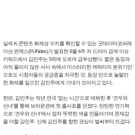
실제 K-콘텐츠 화제성 수치를 확인할 수 있는 굿데이터코퍼레
이션 펀덱스(FUNdex)가 발표한 6월 4주 차 드라마 검색 이슈
키워드에서 김민주는 5위에 오르며 급부상했다. 짧은 등장과
아직 풀리지 않은 서사 속에서 미스터리한 캐릭터의 분위기만
으로도 시청자들의 궁금증을 자극한 것. 등장 만으로 놀랄만
한 화제를 일으킨 김민주에게 기대가 모아지고 있다.
한편, 김민주는 작년 연극 ‘없는 시간’으로 데뷔한 후 ‘견우와
선녀’를 통해 브라운관에 첫 출사표를 던졌다. 탄탄한 연기력
으로 ‘견우와 선녀’에서 점차 뚜렷한 색을 만들어가며 존재감
을 더할 김민주. 신예 김민주를 향한 관심이 벌써부터 뜨겁다.