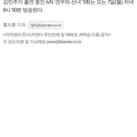
김민주가 출연 중인 tvN ‘견우와 선녀’ 5회는 오는 7일(월) 저녁
8시 50분 방송된다.
홍지훈 기자
hjh@bizenter.co.kr
<저작권자 ⓒ 비즈엔터 무단전재 및 재배포, AI학습 이용 금지>
※ 보도자료 및 기사제보 press@bizenter.co.kr