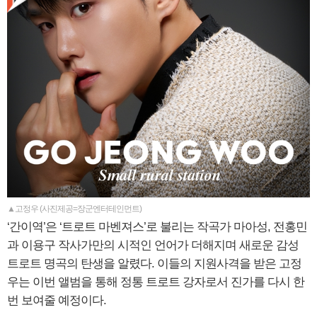
▲고정우 (사진제공=장군엔터테인먼트)
‘간이역’은 ‘트로트 마벤져스’로 불리는 작곡가 마아성, 전홍민
과 이용구 작사가만의 시적인 언어가 더해지며 새로운 감성
트로트 명곡의 탄생을 알렸다. 이들의 지원사격을 받은 고정
우는 이번 앨범을 통해 정통 트로트 강자로서 진가를 다시 한
번 보여줄 예정이다.