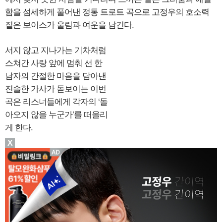
함을 섬세하게 풀어낸 정통 트로트 곡으로 고정우의 호소력
짙은 보이스가 울림과 여운을 남긴다.
서지 않고 지나가는 기차처럼
스쳐간 사랑 앞에 멈춰 선 한
남자의 간절한 마음을 담아낸
진솔한 가사가 돋보이는 이번
곡은 리스너들에게 각자의 ‘돌
아오지 않을 누군가’를 떠올리
게 한다.
X