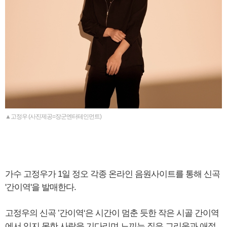
▲고정우 (사진제공=장군엔터테인먼트)
가수 고정우가 1일 정오 각종 온라인 음원사이트를 통해 신곡
'간이역'을 발매한다.
고정우의 신곡 ’간이역‘은 시간이 멈춘 듯한 작은 시골 간이역
에서 잊지 못한 사람을 기다리며 느끼는 짙은 그리움과 애절