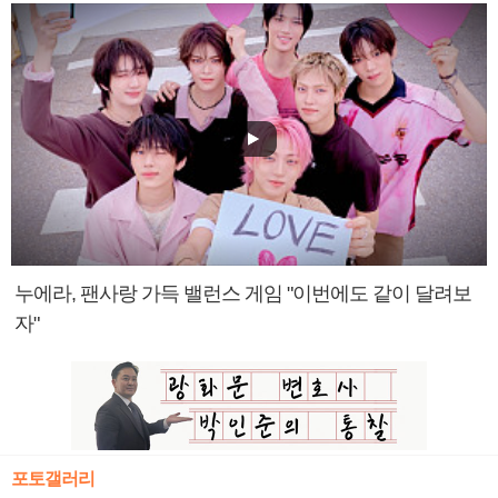
누에라, 팬사랑 가득 밸런스 게임 "이번에도 같이 달려보
자"
포토갤러리