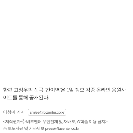
한편 고정우의 신곡 ‘간이역‘은 1일 정오 각종 온라인 음원사
이트를 통해 공개된다.
이성미 기자
smlee@bizenter.co.kr
<저작권자 ⓒ 비즈엔터 무단전재 및 재배포, AI학습 이용 금지>
※ 보도자료 및 기사제보 press@bizenter.co.kr