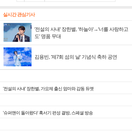
실시간 관심기사
'전설의 사내' 장한별, '하늘아'→'너를 사랑하고
도' 명품 무대
김용빈, '제7회 섬의 날' 기념식 축하 공연
'전설의 사내' 장한별, 가요제 출신 엄마와 감동 듀엣
'슈퍼맨이 돌아왔다' 혹서기 편성 결방, 스페셜 방송