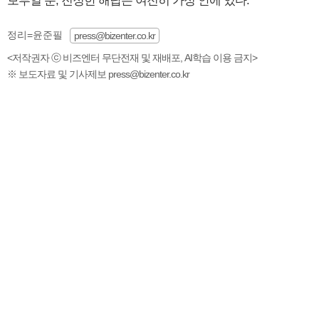
보루일 뿐, 진정한 해답은 여전히 가정 안에 있다.
정리=윤준필
press@bizenter.co.kr
<저작권자 ⓒ 비즈엔터 무단전재 및 재배포, AI학습 이용 금지>
※ 보도자료 및 기사제보 press@bizenter.co.kr